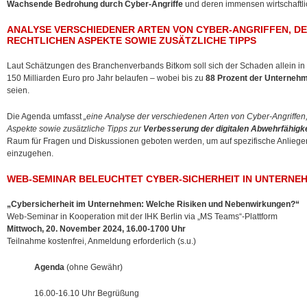
Wachsende Bedrohung durch Cyber-Angriffe
und deren immensen wirtschaftl
ANALYSE VERSCHIEDENER ARTEN VON CYBER-ANGRIFFEN, D
RECHTLICHEN ASPEKTE SOWIE ZUSÄTZLICHE TIPPS
Laut Schätzungen des Branchenverbands Bitkom soll sich der Schaden allein in 
150 Milliarden Euro pro Jahr belaufen – wobei bis zu
88 Prozent der Unterneh
seien.
Die Agenda umfasst
„eine Analyse der verschiedenen Arten von Cyber-Angriffen,
Aspekte sowie zusätzliche Tipps zur
Verbesserung der digitalen Abwehrfähigke
Raum für Fragen und Diskussionen geboten werden, um auf spezifische Anlieg
einzugehen.
WEB-SEMINAR BELEUCHTET CYBER-SICHERHEIT IN UNTERNEHM
„Cybersicherheit im Unternehmen: Welche Risiken und Nebenwirkungen?“
Web-Seminar in Kooperation mit der IHK Berlin via „MS Teams“-Plattform
Mittwoch, 20. November 2024, 16.00-1700 Uhr
Teilnahme kostenfrei, Anmeldung erforderlich (s.u.)
Agenda
(ohne Gewähr)
16.00-16.10 Uhr Begrüßung