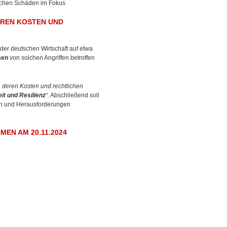
ichen Schäden im Fokus
EREN KOSTEN UND
der deutschen Wirtschaft auf etwa
men
von solchen Angriffen betroffen
 deren Kosten und rechtlichen
it und Resilienz
“
. Abschließend soll
en und Herausforderungen
EN AM 20.11.2024