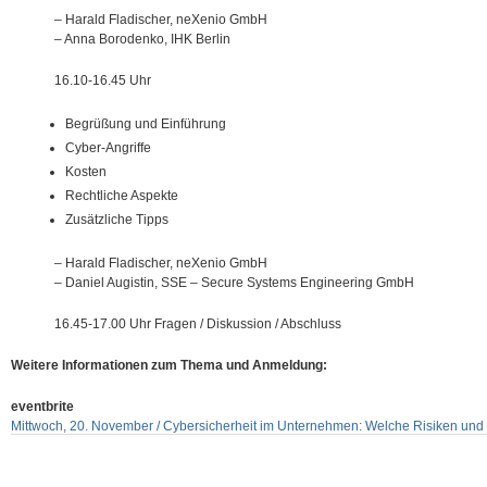
– Harald Fladischer, neXenio GmbH
– Anna Borodenko, IHK Berlin
16.10-16.45 Uhr
Begrüßung und Einführung
Cyber-Angriffe
Kosten
Rechtliche Aspekte
Zusätzliche Tipps
– Harald Fladischer, neXenio GmbH
– Daniel Augistin, SSE – Secure Systems Engineering GmbH
16.45-17.00 Uhr Fragen / Diskussion / Abschluss
Weitere Informationen zum Thema und Anmeldung:
eventbrite
Mittwoch, 20. November / Cybersicherheit im Unternehmen: Welche Risiken u