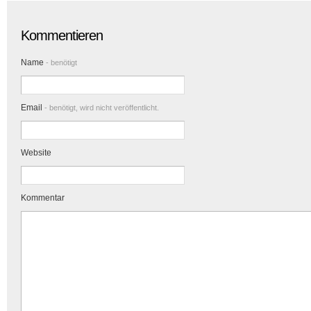
Kommentieren
Name
- benötigt
Email
- benötigt, wird nicht veröffentlicht.
Website
Kommentar