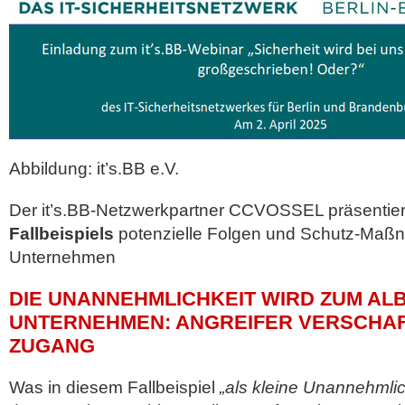
Abbildung: it’s.BB e.V.
Der it’s.BB-Netzwerkpartner CCVOSSEL präsentier
Fallbeispiels
potenzielle Folgen und Schutz-Maß
Unternehmen
DIE UNANNEHMLICHKEIT WIRD ZUM AL
UNTERNEHMEN: ANGREIFER VERSCHAF
ZUGANG
Was in diesem Fallbeispiel
„als kleine Unannehmlic