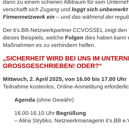
dann zu einem schieren Albtraum für sein Untern
verschafft sich Zugang und
loggt sich unbemerkt
Firmennetzwerk ein
– und das während der regulär
Der it’s.BB-Netzwerkpartner CCVOSSEL zeigt den
dieses Beispiels, welche
Folgen
dies haben kann 
Maßnahmen es zu verhindern helfen.
„SICHERHEIT WIRD BEI UNS IM UNTER
GROSSGESCHRIEBEN! ODER?“
Mittwoch, 2. April 2025, von 16.00 bis 17.00 Uhr
Teilnahme kostenlos, Online-Anmeldung erforderlich
Agenda
(ohne Gewähr)
16.00-16.10 Uhr
Begrüßung
– Alina Strybko, Netzwerkmanagerin it’s.BB e.