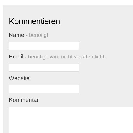
Kommentieren
Name
- benötigt
Email
- benötigt, wird nicht veröffentlicht.
Website
Kommentar