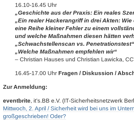
16.10-16.45 Uhr
„Geschichte aus der Praxis: Ein reales Sze
„Ein realer Hackerangriff in drei Akten: Wi
eine Reihe kleiner Fehler zu einem vollstän
und welche Maßnahmen diesen hätten ver
„Schwachstellenscan vs. Penetrationstest
„Welche Maßnahmen empfehlen wir“
– Christian Hauses und Christian Lawicka
16.45-17.00 Uhr
Fragen / Diskussion / Absc
Zur Anmeldung:
eventbrite
, it’s.BB e.V. (IT-Sicherheitsnetzwerk Be
Mittwoch, 2. April / Sicherheit wird bei uns im Unt
großgeschrieben! Oder?