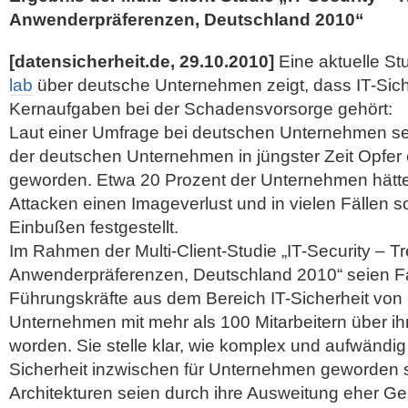
Anwenderpräferenzen, Deutschland 2010“
[datensicherheit.de, 29.10.2010]
Eine aktuelle St
lab
über deutsche Unternehmen zeigt, dass IT-Sich
Kernaufgaben bei der Schadensvorsorge gehört:
Laut einer Umfrage bei deutschen Unternehmen se
der deutschen Unternehmen in jüngster Zeit Opfer 
geworden. Etwa 20 Prozent der Unternehmen hätte
Attacken einen Imageverlust und in vielen Fällen so
Einbußen festgestellt.
Im Rahmen der Multi-Client-Studie „IT-Security – T
Anwenderpräferenzen, Deutschland 2010“ seien F
Führungskräfte aus dem Bereich IT-Sicherheit vo
Unternehmen mit mehr als 100 Mitarbeitern über ih
worden.
Sie stelle klar, wie komplex und aufwändi
Sicherheit inzwischen für Unternehmen geworden s
Architekturen seien durch ihre Ausweitung eher Geb