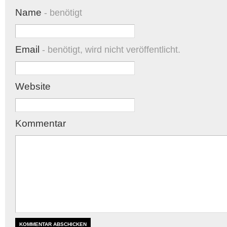
Name
- benötigt
Email
- benötigt, wird nicht veröffentlicht.
Website
Kommentar