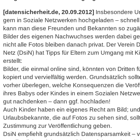
[datensicherheit.de, 20.09.2012]
Insbesondere Ur
gern in Soziale Netzwerken hochgeladen – schnell
kann man diese Freunden und Bekannten so zugä
Bilder des eigenen Nachwuchses werden dabei gern
nicht alle Fotos bleiben danach privat. Der Verein 
Netz (DsiN) hat Tipps für Eltern zum Umgang mit Ki
erstellt:
Bilder, die einmal online sind, könnten von Dritten
kopiert und vervielfältig werden. Grundsätzlich soll
vorher überlegen, welche Konsequenzen die Veröf
ihres Babys oder Kindes in einem Sozialen Netzw
gut nachdenken – dann ggf. hochladen!
Auch Kinder haben ein eigenes Recht am Bild; un
Urlaubsbekannte, die auf Fotos zu sehen sind, soll
Zustimmung zur Veröffentlichung geben.
DsiN empfiehlt grundsätzlich Datensparsamkeit – vi