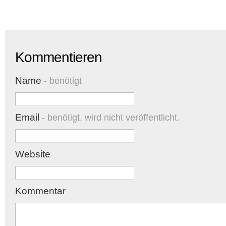
Kommentieren
Name
- benötigt
Email
- benötigt, wird nicht veröffentlicht.
Website
Kommentar