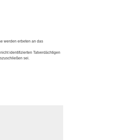
se werden erbeten an das
icht identifizierten Tatverdächtigen
uszuschließen sei.