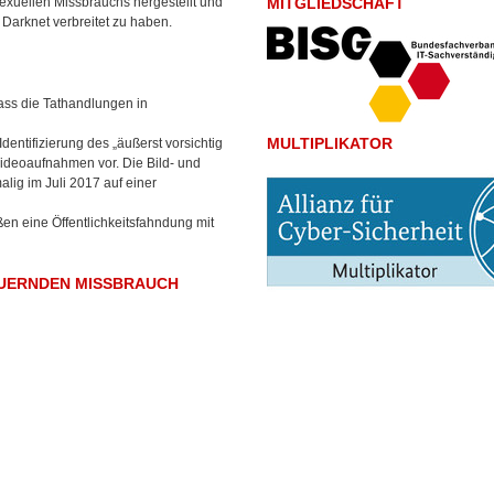
exuellen Missbrauchs hergestellt und
MITGLIEDSCHAFT
Darknet verbreitet zu haben.
ss die Tathandlungen in
MULTIPLIKATOR
ntifizierung des „äußerst vorsichtig
Videoaufnahmen vor. Die Bild- und
ig im Juli 2017 auf einer
en eine Öffentlichkeitsfahndung mit
AUERNDEN MISSBRAUCH