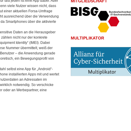
 fast jeden ist eine App dabei. Aber
MITGLIEDSCHAFT
Denn viele Nutzer wissen nicht, dass
aut einer aktuellen Forsa-Umfrage
icht ausreichend über die Verwendung
 da Smartphones über die aktivierte
 sensitive Daten an die Herausgeber
 zählen nicht nur der konkrete
MULTIPLIKATOR
quipment Identity“ (IMEI). Dabei
ese Nummer übermittelt, weiß der
r Benutzer – die Anwendung gerade
oretisch, ein Bewegungsprofil von
ahl selbst eine App für „Android“-
one installierten Apps mit und wertet
enutzerdaten an Adressaten im
 wirklich notwendig. So verschicke
er oder an Werbepartner, eine