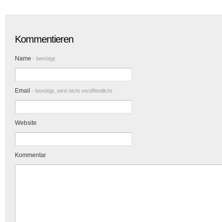
Kommentieren
Name
- benötigt
Email
- benötigt, wird nicht veröffentlicht.
Website
Kommentar