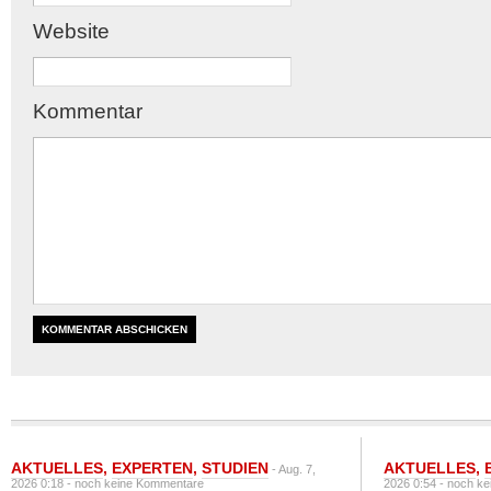
Website
Kommentar
AKTUELLES
,
EXPERTEN
,
STUDIEN
AKTUELLES
,
- Aug. 7,
2026 0:18 -
noch keine Kommentare
2026 0:54 -
noch ke