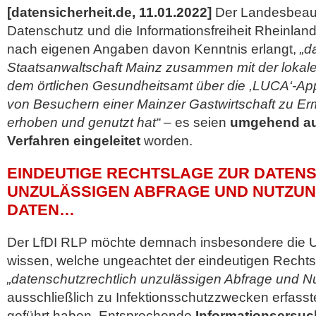
[datensicherheit.de, 11.01.2022]
Der Landesbeauf
Datenschutz und die Informationsfreiheit Rheinland
nach eigenen Angaben davon Kenntnis erlangt,
„d
Staatsanwaltschaft Mainz zusammen mit der lokal
dem örtlichen Gesundheitsamt über die ,LUCA‘-Ap
von Besuchern einer Mainzer Gastwirtschaft zu Er
erhoben und genutzt hat“
– es seien
umgehend auf
Verfahren eingeleitet
worden.
EINDEUTIGE RECHTSLAGE ZUR DATEN
UNZULÄSSIGEN ABFRAGE UND NUTZUN
DATEN…
Der LfDI RLP möchte demnach insbesondere die U
wissen, welche ungeachtet der eindeutigen Rechts
„datenschutzrechtlich unzulässigen Abfrage und N
ausschließlich zu Infektionsschutzzwecken erfass
geführt haben. Entsprechende
Informationsersu