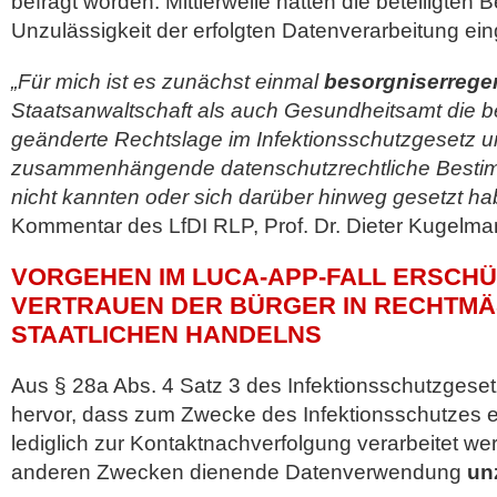
befragt worden. Mittlerweile hätten die beteiligten 
Unzulässigkeit der erfolgten Datenverarbeitung ei
„Für mich ist es zunächst einmal
besorgniserrege
Staatsanwaltschaft als auch Gesundheitsamt die ber
geänderte Rechtslage im Infektionsschutzgesetz u
zusammenhängende datenschutzrechtliche Bestim
nicht kannten oder sich darüber hinweg gesetzt ha
Kommentar des LfDI RLP, Prof. Dr. Dieter Kugelman
VORGEHEN IM LUCA-APP-FALL ERSCH
VERTRAUEN DER BÜRGER IN RECHTMÄSS
TAATLICHEN HANDELNS
Aus § 28a Abs. 4 Satz 3 des Infektionsschutzgese
hervor, dass zum Zwecke des Infektionsschutzes e
lediglich zur Kontaktnachverfolgung verarbeitet we
anderen Zwecken dienende Datenverwendung
un