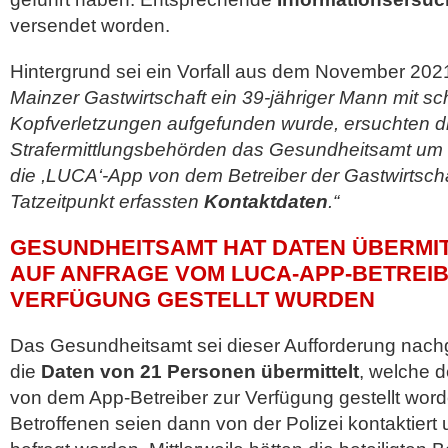
versendet worden.
Hintergrund sei ein Vorfall aus dem November 202
Mainzer Gastwirtschaft ein 39-jähriger Mann mit s
Kopfverletzungen aufgefunden wurde, ersuchten d
Strafermittlungsbehörden das Gesundheitsamt um B
die ,LUCA‘-App von dem Betreiber der Gastwirtsch
Tatzeitpunkt erfassten
Kontaktdaten
.“
GESUNDHEITSAMT HAT DATEN ÜBERMIT
AUF ANFRAGE VOM LUCA-APP-BETREI
VERFÜGUNG GESTELLT WURDEN
Das Gesundheitsamt sei dieser Aufforderung na
die
Daten von 21 Personen übermittelt
, welche 
von dem App-Betreiber zur Verfügung gestellt word
Betroffenen seien dann von der Polizei kontaktiert 