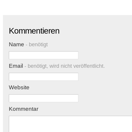
Kommentieren
Name
- benötigt
Email
- benötigt, wird nicht veröffentlicht.
Website
Kommentar