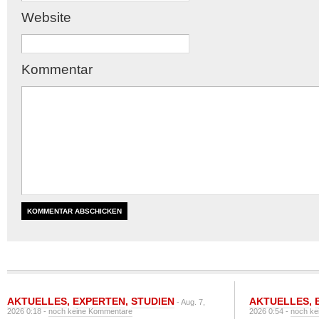
Website
Kommentar
AKTUELLES
,
EXPERTEN
,
STUDIEN
AKTUELLES
,
- Aug. 7,
2026 0:18 -
noch keine Kommentare
2026 0:54 -
noch ke