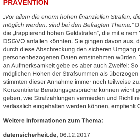
PRÄVENTION
„Vor allem die enorm hohen finanziellen Strafen, 
möglich werden, sind bei den Befragten Thema.“
Da
die „frappierend hohen Geldstrafen“, die mit einem
DSGVO anfallen könnten. Sie gingen davon aus, da
durch diese Abschreckung den sicheren Umgang m
personenbezogenen Daten ernstnehmen würden. T
an Aufmerksamkeit gebe es aber auch Zweifel: So
möglichen Höhen der Strafsummen als überzogen 
stimmten dieser Annahme immer noch teilweise zu
Konzentrierte Beratungsgespräche können wichtig
geben, wie Strafzahlungen vermieden und Richtli
verlässlich eingehalten werden können, empfiehl
Weitere Informationen zum Thema:
datensicherheit.de
, 06.12.2017