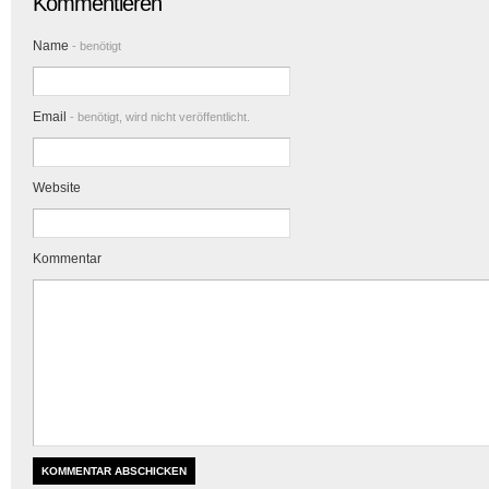
Kommentieren
Name
- benötigt
Email
- benötigt, wird nicht veröffentlicht.
Website
Kommentar