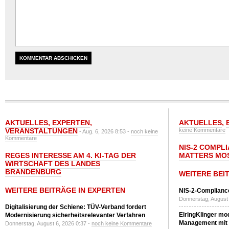
AKTUELLES
,
EXPERTEN
,
AKTUELLES
,
VERANSTALTUNGEN
keine Kommentare
- Aug. 6, 2026 8:53 -
noch keine
Kommentare
NIS-2 COMPL
REGES INTERESSE AM 4. KI-TAG DER
MATTERS MO
WIRTSCHAFT DES LANDES
BRANDENBURG
WEITERE BEI
WEITERE BEITRÄGE IN EXPERTEN
NIS-2-Compliance
Donnerstag, August 
Digitalisierung der Schiene: TÜV-Verband fordert
ElringKlinger mod
Modernisierung sicherheitsrelevanter Verfahren
Management mit 
Donnerstag, August 6, 2026 0:37 -
noch keine Kommentare