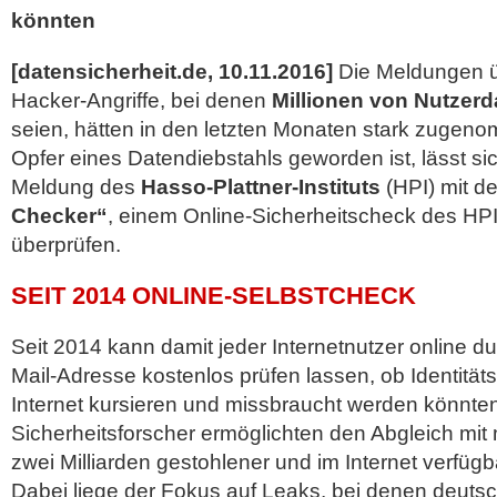
könnten
[datensicherheit.de, 10.11.2016]
Die Meldungen ü
Hacker-Angriffe, bei denen
Millionen von Nutzerd
seien, hätten in den letzten Monaten stark zugen
Opfer eines Datendiebstahls geworden ist, lässt si
Meldung des
Hasso-Plattner-Instituts
(HPI) mit 
Checker“
, einem Online-Sicherheitscheck des HPI,
überprüfen.
SEIT 2014 ONLINE-SELBSTCHECK
Seit 2014 kann damit jeder Internetnutzer online d
Mail-Adresse kostenlos prüfen lassen, ob Identitäts
Internet kursieren und missbraucht werden könnte
Sicherheitsforscher ermöglichten den Abgleich mit m
zwei Milliarden gestohlener und im Internet verfügb
Dabei liege der Fokus auf Leaks, bei denen deutsc