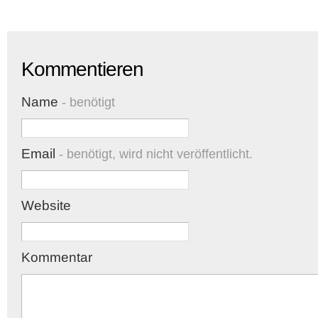
Kommentieren
Name
- benötigt
Email
- benötigt, wird nicht veröffentlicht.
Website
Kommentar