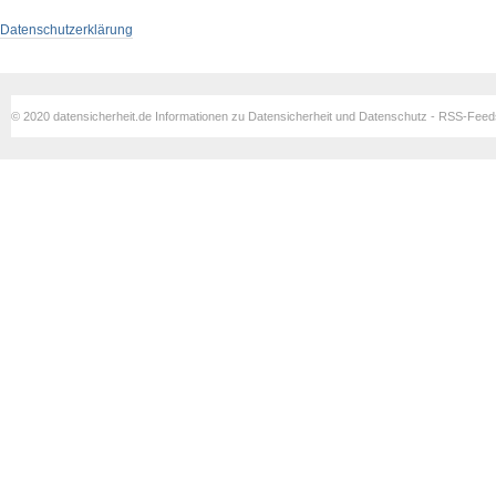
Datenschutzerklärung
© 2020 datensicherheit.de Informationen zu Datensicherheit und Datenschutz - RSS-Fee