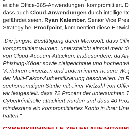
etliche Office-365-Anwendungen kompromittiert. D
dass auch
Cloud-Anwendungen
durch intelligente
gefährdet seien.
Ryan Kalember
, Senior Vice Pre
Strategy bei
Proofpoint
, kommentiert diese Entwi
„Die jüngste Bestätigung durch Microsoft, dass Of
kompromittiert wurden, unterstreicht einmal mehr
von Cloud-Account-Attacken. Insbesondere, da Angr
Phishing-Köder sowie zielgerichtete und hochentwi
Verfahren einsetzen und zudem immer neuere We
der Multi-Faktor-Authentifizierung beschreiten. Im
sechsmonatigen Studie mit einer Vielzahl von Off
wir festgestellt, dass 72 Prozent der untersuchten
Cyberkriminelle attackiert wurden und dass 40 Proz
mindestens ein kompromittiertes Konto in ihrer 
hatten.“
CYBERKRIMINELLE ZIELEN AUF MITARB