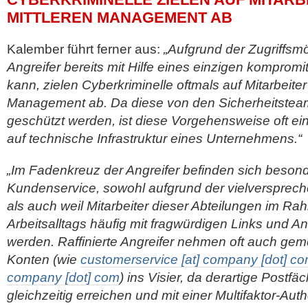
MITTLEREN MANAGEMENT AB
Kalember führt ferner aus:
„Aufgrund der Zugriffsmö
Angreifer bereits mit Hilfe eines einzigen kompromi
kann, zielen Cyberkriminelle oftmals auf Mitarbeite
Management ab. Da diese von den Sicherheitstea
geschützt werden, ist diese Vorgehensweise oft einf
auf technische Infrastruktur eines Unternehmens.“
„Im Fadenkreuz der Angreifer befinden sich besond
Kundenservice, sowohl aufgrund der vielversprech
als auch weil Mitarbeiter dieser Abteilungen im Ra
Arbeitsalltags häufig mit fragwürdigen Links und A
werden. Raffinierte Angreifer nehmen oft auch ge
Konten (wie
customerservice [at] company [dot] c
company [dot] com
) ins Visier, da derartige Postfäc
gleichzeitig erreichen und mit einer Multifaktor-Auth