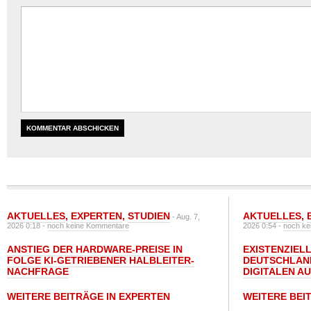
AKTUELLES
,
EXPERTEN
,
STUDIEN
AKTUELLES
,
- Aug. 7,
2026 0:18 -
noch keine Kommentare
2026 0:54 -
noch ke
ANSTIEG DER HARDWARE-PREISE IN
EXISTENZIELL
FOLGE KI-GETRIEBENER HALBLEITER-
DEUTSCHLAN
NACHFRAGE
DIGITALEN A
WEITERE BEITRÄGE IN EXPERTEN
WEITERE BEI