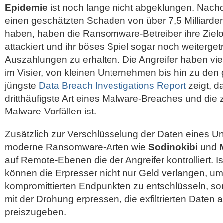
Epidemie
ist noch lange nicht abgeklungen. Nach
einen geschätzten Schaden von über 7,5 Milliarden
haben, haben die Ransomware-Betreiber ihre Zielo
attackiert und ihr böses Spiel sogar noch weiterge
Auszahlungen zu erhalten. Die Angreifer haben vi
im Visier, von kleinen Unternehmen bis hin zu de
jüngste
Data Breach Investigations Report
zeigt, 
dritthäufigste Art eines Malware-Breaches und die 
Malware-Vorfällen ist.
Zusätzlich zur Verschlüsselung der Daten eines Un
moderne Ransomware-Arten wie
Sodinokibi
und
auf Remote-Ebenen die der Angreifer kontrolliert.
können die Erpresser nicht nur Geld verlangen, um
kompromittierten Endpunkten zu entschlüsseln, s
mit der Drohung erpressen, die exfiltrierten Daten an
preiszugeben.