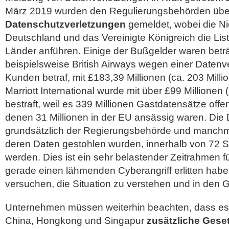
März 2019 wurden den Regulierungsbehörden üb
Datenschutzverletzungen
gemeldet, wobei die Ni
Deutschland und das Vereinigte Königreich die List
Länder anführen. Einige der Bußgelder waren beträ
beispielsweise British Airways wegen einer Datenv
Kunden betraf, mit £183,39 Millionen (ca. 203 Milli
Marriott International wurde mit über £99 Millionen 
bestraft, weil es 339 Millionen Gastdatensätze offe
denen 31 Millionen in der EU ansässig waren. Die 
grundsätzlich der Regierungsbehörde und manch
deren Daten gestohlen wurden, innerhalb von 72 
werden. Dies ist ein sehr belastender Zeitrahmen 
gerade einen lähmenden Cyberangriff erlitten hab
versuchen, die Situation zu verstehen und in den 
Unternehmen müssen weiterhin beachten, dass es 
China, Hongkong und Singapur
zusätzliche Gese