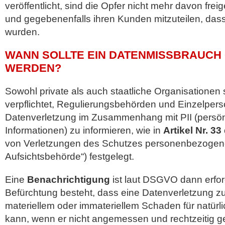
veröffentlicht, sind die Opfer nicht mehr davon frei
und gegebenenfalls ihren Kunden mitzuteilen, das
wurden.
WANN SOLLTE EIN DATENMISSBRAUCH
WERDEN?
Sowohl private als auch staatliche Organisationen 
verpflichtet, Regulierungsbehörden und Einzelper
Datenverletzung im Zusammenhang mit PII (persönli
Informationen) zu informieren, wie in
Artikel Nr. 3
von Verletzungen des Schutzes personenbezogene
Aufsichtsbehörde“) festgelegt.
Eine
Benachrichtigung
ist laut DSGVO dann erfor
Befürchtung besteht, dass eine Datenverletzung z
materiellem oder immateriellem Schaden für natürl
kann, wenn er nicht angemessen und rechtzeitig g