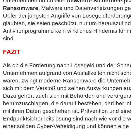
Unternehmen durch eine
bewährte Sicherheitspla
Ransomware
, Malware und Datenverletzungen gesc
Opfer der jüngsten Angriffe von Lösegeldforderu
glaubten, sie seien geschützt, nur um herauszufind
Antivirenprogramme kein wirkliches Hindernis für 
sind.
FAZIT
Als ob die Forderung nach Lösegeld und der Schad
Unternehmen aufgrund von Ausfallzeiten nicht sc
wären, zwingt moderne Ransomware die Unterne
sich mit dem Verstoß und seinen Auswirkungen au
Dazu gehört auch sich mit Behörden und verärger
herumzuschlagen, die darauf bestehen, darüber in
mit ihren Daten geschehen ist. Prävention und ein
Endpunktsicherheitslösung sind nach wie vor die wi
einer soliden Cyber-Verteidigung und können ei