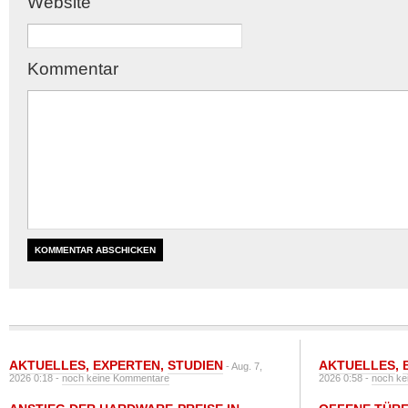
Website
Kommentar
AKTUELLES
,
EXPERTEN
,
STUDIEN
AKTUELLES
,
- Aug. 7,
2026 0:18 -
noch keine Kommentare
2026 0:58 -
noch ke