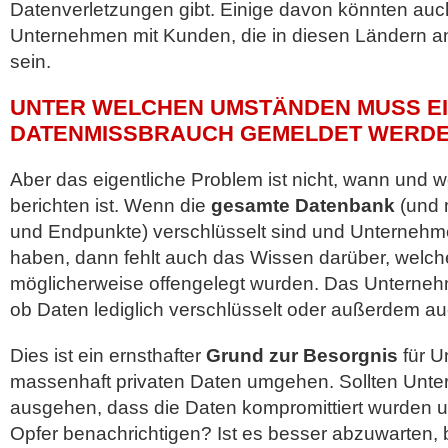
Datenverletzungen gibt. Einige davon könnten auc
Unternehmen mit Kunden, die in diesen Ländern an
sein.
UNTER WELCHEN UMSTÄNDEN MUSS E
DATENMISSBRAUCH GEMELDET WERD
Aber das eigentliche Problem ist nicht, wann und w
berichten ist. Wenn die
gesamte Datenbank
(und 
und Endpunkte) verschlüsselt sind und Unternehme
haben, dann fehlt auch das Wissen darüber, welc
möglicherweise offengelegt wurden. Das Unterneh
ob Daten lediglich verschlüsselt oder außerdem auch
Dies ist ein ernsthafter
Grund zur Besorgnis
für U
massenhaft privaten Daten umgehen. Sollten Unt
ausgehen, dass die Daten kompromittiert wurden un
Opfer benachrichtigen? Ist es besser abzuwarten, b