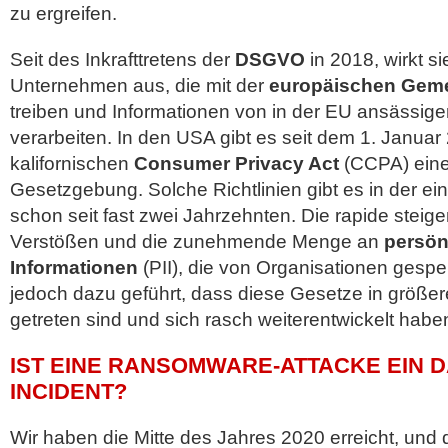
zu ergreifen.
Seit des Inkrafttretens der
DSGVO
in 2018, wirkt si
Unternehmen aus, die mit der
europäischen Geme
treiben und Informationen von in der EU ansässig
verarbeiten. In den USA gibt es seit dem 1. Janua
kalifornischen
Consumer Privacy Act
(CCPA) eine
Gesetzgebung. Solche Richtlinien gibt es in der e
schon seit fast zwei Jahrzehnten. Die rapide steig
Verstößen und die zunehmende Menge an
persönl
Informationen
(PII), die von Organisationen gespe
jedoch dazu geführt, dass diese Gesetze in größe
getreten sind und sich rasch weiterentwickelt habe
IST EINE RANSOMWARE-ATTACKE EIN 
INCIDENT?
Wir haben die Mitte des Jahres 2020 erreicht, und 