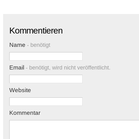
Kommentieren
Name
- benötigt
Email
- benötigt, wird nicht veröffentlicht.
Website
Kommentar