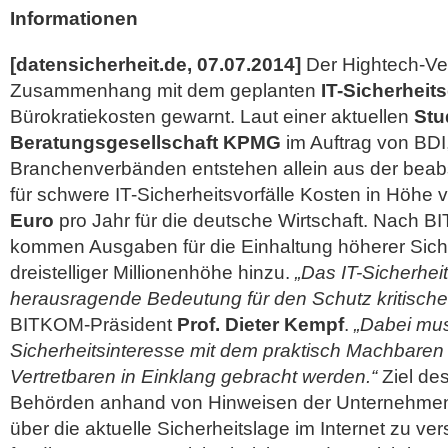
Informationen
[datensicherheit.de, 07.07.2014]
Der Hightech-Ve
Zusammenhang mit dem geplanten
IT-Sicherheit
Bürokratiekosten gewarnt. Laut einer aktuellen
Stu
Beratungsgesellschaft KPMG
im Auftrag von BD
Branchenverbänden entstehen allein aus der beabs
für schwere IT-Sicherheitsvorfälle Kosten in Höhe
Euro
pro Jahr für die deutsche Wirtschaft. Nach
kommen Ausgaben für die Einhaltung höherer Siche
dreistelliger Millionenhöhe hinzu.
„Das IT-Sicherhei
herausragende Bedeutung für den Schutz kritischer
BITKOM-Präsident
Prof. Dieter Kempf
.
„Dabei mu
Sicherheitsinteresse mit dem praktisch Machbaren 
Vertretbaren in Einklang gebracht werden.“
Ziel des
Behörden anhand von Hinweisen der Unternehmen 
über die aktuelle Sicherheitslage im Internet zu ve