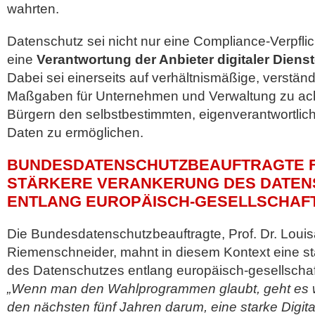
wahrten.
Datenschutz sei nicht nur eine Compliance-Verpfli
eine
Verantwortung der Anbieter digitaler Dien
Dabei sei einerseits auf verhältnismäßige, verständ
Maßgaben für Unternehmen und Verwaltung zu ach
Bürgern den selbstbestimmten, eigenverantwortlic
Daten zu ermöglichen.
BUNDESDATENSCHUTZBEAUFTRAGTE 
STÄRKERE VERANKERUNG DES DATEN
ENTLANG EUROPÄISCH-GESELLSCHAF
Die Bundesdatenschutzbeauftragte, Prof. Dr. Loui
Riemenschneider, mahnt in diesem Kontext eine s
des Datenschutzes entlang europäisch-gesellschaft
„Wenn man den Wahlprogrammen glaubt, geht es wir
den nächsten fünf Jahren darum, eine starke Digital