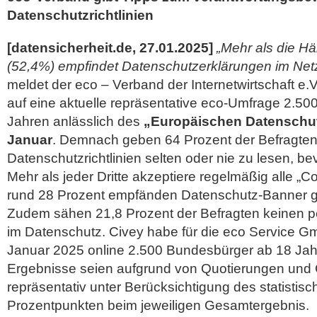
Datenschutzrichtlinien
[datensicherheit.de, 27.01.2025]
„Mehr als die Hä
(52,4%) empfindet Datenschutzerklärungen im Netz 
meldet der eco – Verband der Internetwirtschaft e.V
auf eine aktuelle repräsentative eco-Umfrage 2.5
Jahren anlässlich des
„Europäischen Datenschut
Januar
. Demnach geben 64 Prozent der Befragten
Datenschutzrichtlinien selten oder nie zu lesen, b
Mehr als jeder Dritte akzeptiere regelmäßig alle „
rund 28 Prozent empfänden Datenschutz-Banner g
Zudem sähen 21,8 Prozent der Befragten keinen p
im Datenschutz. Civey habe für die eco Service G
Januar 2025 online 2.500 Bundesbürger ab 18 Jahr
Ergebnisse seien
aufgrund von Quotierungen und
repräsentativ unter Berücksichtigung des statistis
Prozentpunkten beim jeweiligen Gesamtergebnis.