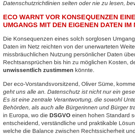
Datenschutzrichtlinien selten oder nie zu lesen, b
ECO WARNT VOR KONSEQUENZEN EIN
UMGANGS MIT DEN EIGENEN DATEN IM 
Die Konsequenzen eines solch sorglosen Umgang
Daten im Netz reichten von der unerwarteten Weit
missbräuchlichen Nutzung persönlicher Daten über
Rechtsansprüchen bis hin zu möglichen Kosten, 
unwissentlich zustimmen
könnte.
Der eco-Vorstandsvorsitzend, Oliver Süme, kommen
geht uns alle an. Datenschutz ist nicht nur ein gese
Es ist eine zentrale Verantwortung, die sowohl U
Behörden, als auch alle Bürgerinnen und Bürger t
in Europa, wo die
DSGVO
einen hohen Standard se
entscheidend, verständliche und praktikable Lösun
welche die Balance zwischen Rechtssicherheit und