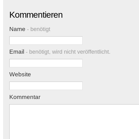
Kommentieren
Name
- benötigt
Email
- benötigt, wird nicht veröffentlicht.
Website
Kommentar