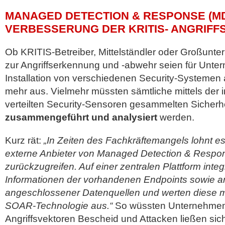
MANAGED DETECTION & RESPONSE (MD
VERBESSERUNG DER KRITIS- ANGRIF
Ob KRITIS-Betreiber, Mittelständler oder Großu
zur Angriffserkennung und -abwehr seien für Unte
Installation von verschiedenen Security-Systemen al
mehr aus. Vielmehr müssten sämtliche mittels der i
verteilten Security-Sensoren gesammelten Sicherh
zusammengeführt und analysiert
werden.
Kurz rät:
„In Zeiten des Fachkräftemangels lohnt es s
externe Anbieter von Managed Detection & Resp
zurückzugreifen. Auf einer zentralen Plattform integr
Informationen der vorhandenen Endpoints sowie a
angeschlossener Datenquellen und werten diese m
SOAR-Technologie aus.“
So wüssten Unternehmen 
Angriffsvektoren Bescheid und Attacken ließen sich