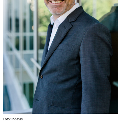
Foto: indevis