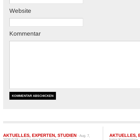
Website
Kommentar
AKTUELLES
,
EXPERTEN
,
STUDIEN
AKTUELLES
,
- Aug. 7,
2026 0:18 -
noch keine Kommentare
keine Kommentare