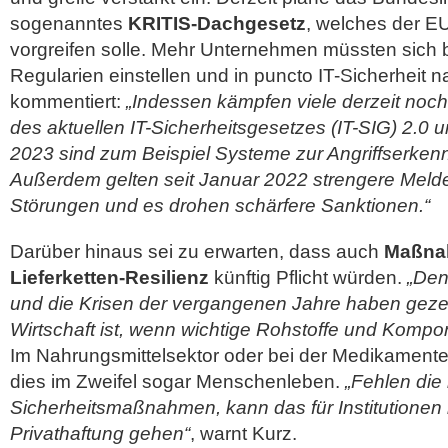
sogenanntes
KRITIS-Dachgesetz
, welches der E
vorgreifen solle. Mehr Unternehmen müssten sich b
Regularien einstellen und in puncto IT-Sicherheit 
kommentiert:
„Indessen kämpfen viele derzeit noch
des aktuellen IT-Sicherheitsgesetzes (IT-SIG) 2.0
2023 sind zum Beispiel Systeme zur Angriffserken
Außerdem gelten seit Januar 2022 strengere Melde
Störungen und es drohen schärfere Sanktionen.“
Darüber hinaus sei zu erwarten, dass auch
Maßna
Lieferketten-Resilienz
künftig Pflicht würden.
„Den
und die Krisen der vergangenen Jahre haben gezeigt
Wirtschaft ist, wenn wichtige Rohstoffe und Kompo
Im Nahrungsmittelsektor oder bei der Medikament
dies im Zweifel sogar Menschenleben.
„Fehlen die
Sicherheitsmaßnahmen, kann das für Institutionen i
Privathaftung gehen“
, warnt Kurz.