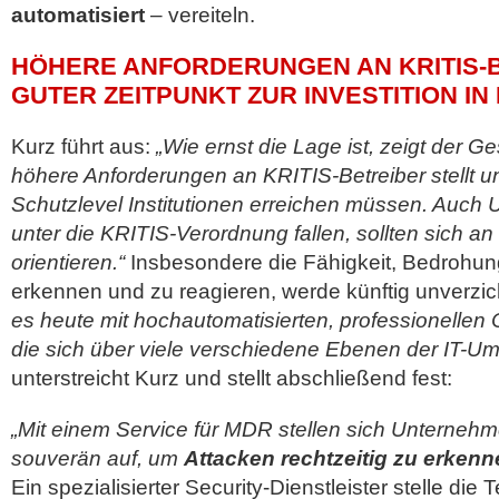
automatisiert
– vereiteln.
HÖHERE ANFORDERUNGEN AN KRITIS-B
GUTER ZEITPUNKT ZUR INVESTITION IN 
Kurz führt aus:
„Wie ernst die Lage ist, zeigt der G
höhere Anforderungen an KRITIS-Betreiber stellt un
Schutzlevel Institutionen erreichen müssen. Auch 
unter die KRITIS-Verordnung fallen, sollten sich a
orientieren.“
Insbesondere die Fähigkeit, Bedrohun
erkennen und zu reagieren, werde künftig unverzic
es heute mit hochautomatisierten, professionellen 
die sich über viele verschiedene Ebenen der IT-U
unterstreicht Kurz und stellt abschließend fest:
„Mit einem Service für MDR stellen sich Unternehm
souverän auf, um
Attacken rechtzeitig zu erken
Ein spezialisierter Security-Dienstleister stelle die 