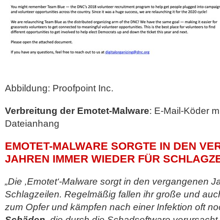
Abbildung: Proofpoint Inc.
Verbreitung der Emotet-Malware
: E-Mail-Köder mi
Dateianhang
EMOTET-MALWARE SORGTE IN DEN V
JAHREN IMMER WIEDER FÜR SCHLAGZ
„Die ,Emotet‘-Malware sorgt in den vergangenen J
Schlagzeilen. Regelmäßig fallen ihr große und auc
zum Opfer und kämpfen nach einer Infektion oft no
Schäden
, die durch die Schadsoftware verursacht