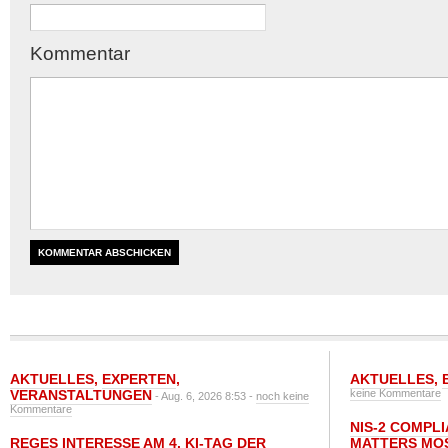
Kommentar
AKTUELLES
,
EXPERTEN
,
AKTUELLES
,
VERANSTALTUNGEN
keine Kommentare
- Aug. 6, 2026 8:53 -
noch keine
Kommentare
NIS-2 COMPL
REGES INTERESSE AM 4. KI-TAG DER
MATTERS MO