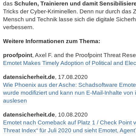
das
Schulen, Trainieren und damit Sensibilisier
Tricks der Cyber-Kriminellen. Denn nur durch da
Mensch und Technik lasse sich die digitale Sicherh
verbessern.
Weitere Informationen zum Thema:
proofpoint
, Axel F. and the Proofpoint Threat Re
Emotet Makes Timely Adoption of Political and Elec
datensicherheit.de
, 17.08.2020
Wie Phoenix aus der Asche: Schadsoftware Emotet 
wurde modifiziert und kann nun E-Mail-Inhalte von 
auslesen
datensicherheit.de
, 10.08.2020
Emotet nach Comeback auf Platz 1 / Check Point ve
Threat Index“ für Juli 2020 und sieht Emotet, Agen