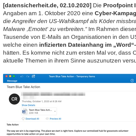
[datensicherheit.de, 02.10.2020]
Die
Proofpoint I
Angaben am 1. Oktober 2020 eine
Cyber-Kampa
die Angreifer den US-Wahlkampf als Köder missbr
Malware ,Emotet‘ zu verbreiten.“
Im Rahmen diese
Tausende von E-Mails an Organisationen in den U
welche einen
infizierten Dateianhang im „Word“
hätten. Es komme nicht zum ersten Mal vor, dass C
aktuelle Themen in ihrem Sinne auszunutzen vers