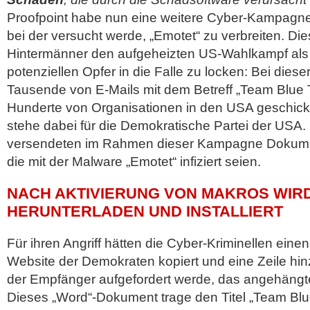
Proofpoint habe nun eine weitere Cyber-Kampagn
bei der versucht werde, „Emotet“ zu verbreiten. Di
Hintermänner den aufgeheizten US-Wahlkampf al
potenziellen Opfer in die Falle zu locken: Bei diese
Tausende von E-Mails mit dem Betreff „Team Blue 
Hunderte von Organisationen in den USA geschick
stehe dabei für die Demokratische Partei der USA. 
versendeten im Rahmen dieser Kampagne Dokume
die mit der Malware „Emotet“ infiziert seien.
NACH AKTIVIERUNG VON MAKROS WIR
HERUNTERLADEN UND INSTALLIERT
Für ihren Angriff hätten die Cyber-Kriminellen einen
Website der Demokraten kopiert und eine Zeile hin
der Empfänger aufgefordert werde, das angehängt
Dieses „Word“-Dokument trage den Titel „Team Blu