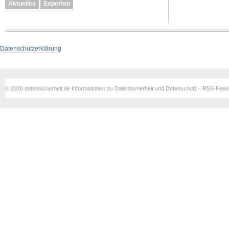
Aktuelles
Experten
Datenschutzerklärung
© 2020 datensicherheit.de Informationen zu Datensicherheit und Datenschutz - RSS-Fee