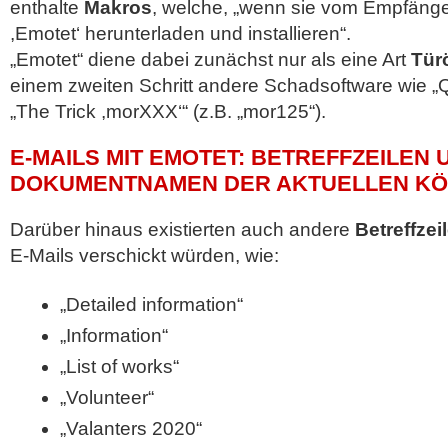
enthalte
Makros
, welche, „wenn sie vom Empfänger
,Emotet‘ herunterladen und installieren“.
„Emotet“ diene dabei zunächst nur als eine Art
Tür
einem zweiten Schritt andere Schadsoftware wie „Q
„The Trick ,morXXX‘“ (z.B. „mor125“).
E-MAILS MIT EMOTET: BETREFFZEILEN 
DOKUMENTNAMEN DER AKTUELLEN K
Darüber hinaus existierten auch andere
Betreffzei
E-Mails verschickt würden, wie:
„Detailed information“
„Information“
„List of works“
„Volunteer“
„Valanters 2020“