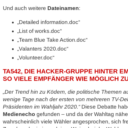
Und auch weitere
Dateinamen
:
„Detailed information.doc“
„List of works.doc“
„Team Blue Take Action.doc“
„Valanters 2020.doc“
„Volunteer.doc“
TA542, DIE HACKER-GRUPPE HINTER E
SO VIELE EMPFÄNGER WIE MÖGLICH Z
„Der Trend hin zu Ködern, die politische Themen auf
wenige Tage nach der ersten von mehreren TV-De
Präsidenten im Wahljahr 2020.“
Diese Debatte hab
Medienecho
gefunden – und da der Wahltag näher 
wahrscheinlich viele Wähler angesprochen, sich freiw