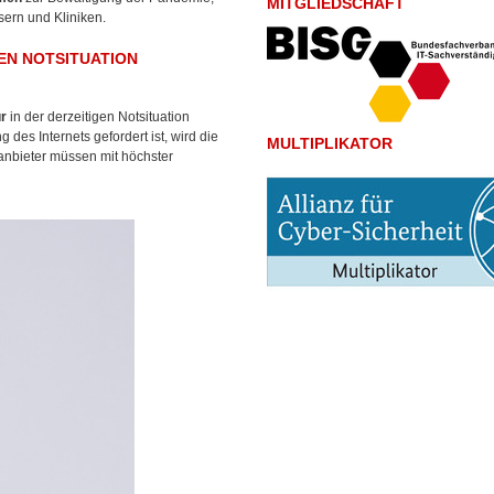
MITGLIEDSCHAFT
usern und
Kliniken.
EN NOTSITUATION
ur
in der derzeitigen Notsituation
es Internets gefordert ist, wird die
MULTIPLIKATOR
tanbieter müssen mit höchster