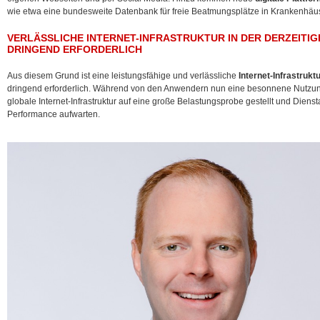
wie etwa eine bundesweite Datenbank für freie Beatmungsplätze in Krankenhä
VERLÄSSLICHE INTERNET-INFRASTRUKTUR IN DER DERZEITIG
DRINGEND ERFORDERLICH
Aus diesem Grund ist eine leistungsfähige und verlässliche
Internet-Infrastrukt
dringend erforderlich. Während von den Anwendern nun eine besonnene Nutzung d
globale Internet-Infrastruktur auf eine große Belastungsprobe gestellt und Diens
Performance aufwarten.