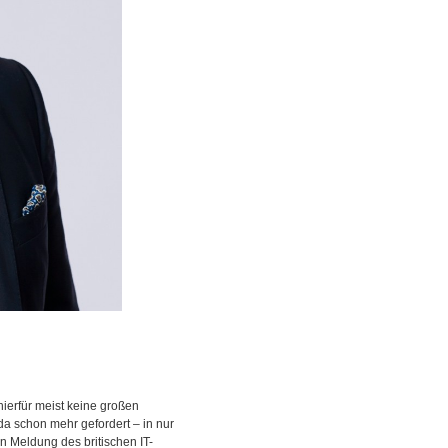
hierfür meist keine großen
 da schon mehr gefordert – in nur
n Meldung des britischen IT-