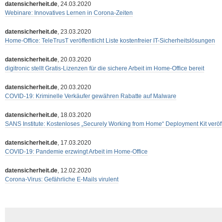
datensicherheit.de
, 24.03.2020
Webinare: Innovatives Lernen in Corona-Zeiten
datensicherheit.de
, 23.03.2020
Home-Office: TeleTrusT veröffentlicht Liste kostenfreier IT-Sicherheitslösungen
datensicherheit.de
, 20.03.2020
digitronic stellt Gratis-Lizenzen für die sichere Arbeit im Home-Office bereit
datensicherheit.de
, 20.03.2020
COVID-19: Kriminelle Verkäufer gewähren Rabatte auf Malware
datensicherheit.de
, 18.03.2020
SANS Institute: Kostenloses „Securely Working from Home“ Deployment Kit veröff
datensicherheit.de
, 17.03.2020
COVID-19: Pandemie erzwingt Arbeit im Home-Office
datensicherheit.de
, 12.02.2020
Corona-Virus: Gefährliche E-Mails virulent