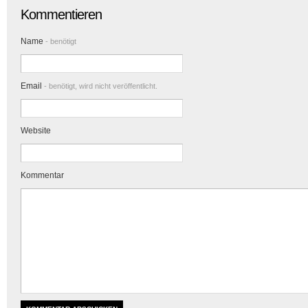
Kommentieren
Name
- benötigt
Email
- benötigt, wird nicht veröffentlicht.
Website
Kommentar