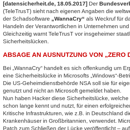
[datensicherheit.de, 18.05.2017]
Der
Bundesverba
(TeleTrusT) sieht nach eigenen Angaben die weltweit
der Schadsoftware
„WannaCry“
als Weckruf für 
Handeln der Verantwortlichen in Unternehmen und
Gleichzeitig warnt TeleTrusT vor insgeheimer staa
Sicherheitslücken.
ABSAGE AN AUSNUTZUNG VON „ZERO D
Bei „WannaCry“ handelt es sich offenkundig um Er
eine Sicherheitslücke in Microsofts „Windows“-Bet
Die US-Geheimdienstbehörde NSA soll sie für eige
genutzt und nicht an Microsoft gemeldet haben.
Nun haben Hacker diese Sicherheitslücke, welche d
schon lange kennt und nutzt, für einen erfolgreiche
Kritische Infrastrukturen, wie z.B. in Deutschland
Krankenhäuser in Großbritannien, verwendet. Micro
Patch zum Schließen der Lücke veröffentlicht – au