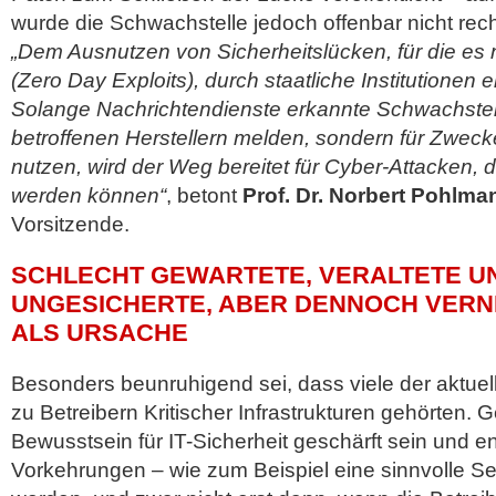
wurde die Schwachstelle jedoch offenbar nicht recht
„Dem Ausnutzen von Sicherheitslücken, für die es 
(Zero Day Exploits), durch staatliche Institutionen e
Solange Nachrichtendienste erkannte Schwachstel
betroffenen Herstellern melden, sondern für Zwe
nutzen, wird der Weg bereitet für Cyber-Attacken, di
werden können“
, betont
Prof. Dr. Norbert Pohlma
Vorsitzende.
SCHLECHT GEWARTETE, VERALTETE U
UNGESICHERTE, ABER DENNOCH VERN
ALS URSACHE
Besonders beunruhigend sei, dass viele der aktuel
zu Betreibern Kritischer Infrastrukturen gehörten. G
Bewusstsein für IT-Sicherheit geschärft sein und 
Vorkehrungen – wie zum Beispiel eine sinnvolle Se