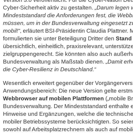
Cyber-Sicherheit aktiv zu gestalten.
„Darum legen w
Mindeststandard die Anforderungen fest, die Webbr
müssen, um in der Bundesverwaltung eingesetzt zu
mobil!“
, erläutert BSI-Präsidentin Claudia Plattner. 
formulierten sie unter Beteiligung Dritter den
Stand 
übersichtlich, einheitlich, praxisrelevant, unterstüt
zielgruppengerecht. Sie könnten also auch außerh
Bundesverwaltung als Maßstab dienen.
„Damit erh
die Cyber-Resilienz in Deutschland.“
Wesentlich erweitert gegenüber der Vorgängervers
Anwendungsbereich: Die neue Version gelte erstma
Webbrowser auf mobilen Plattformen
(„mobile Br
Bundesverwaltung. Der Mindeststandard enthalte
Hinweise und Ergänzungen, welche die technisch
mobiler Betriebssysteme berücksichtigten. So sei
sowohl auf Arbeitsplatzrechnern als auch auf mobi