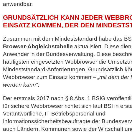
anwendbar.
GRUNDSÄTZLICH KANN JEDER WEBBR
EINSATZ KOMMEN, DER DEN MINDESTS
Zusammen mit dem Mindeststandard habe das BSI
Browser-Abgleichstabelle
aktualisiert. Diese diene
Anwender in der Bundesverwaltung. Diese beschrei
häufigsten eingesetzten Webbrowser die Umsetzu
Mindeststandard-Anforderungen. Grundsätzlich kö
Webbrowser zum Einsatz kommen –
„mit dem der 
werden kann“
.
Der erstmals 2017 nach § 8 Abs. 1 BSIG veröffentl
für sichere Webbrowser richtet sich laut BSI in erste
Verantwortliche, IT-Betriebspersonal und
Informationssicherheitsbeauftragte der Bundesver
auch Ländern, Kommunen sowie der Wirtschaft u