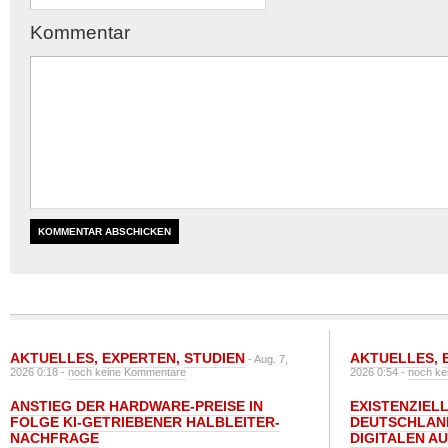
Kommentar
AKTUELLES
,
EXPERTEN
,
STUDIEN
AKTUELLES
,
- Aug. 7,
2026 0:18 -
noch keine Kommentare
2026 0:54 -
noch ke
ANSTIEG DER HARDWARE-PREISE IN
EXISTENZIELL
FOLGE KI-GETRIEBENER HALBLEITER-
DEUTSCHLAN
NACHFRAGE
DIGITALEN A