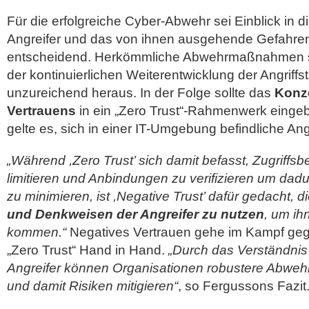
Für die erfolgreiche Cyber-Abwehr sei Einblick in 
Angreifer und das von ihnen ausgehende Gefahren
entscheidend. Herkömmliche Abwehrmaßnahmen ste
der kontinuierlichen Weiterentwicklung der Angriffst
unzureichend heraus. In der Folge sollte das
Konz
Vertrauens
in ein „Zero Trust“-Rahmenwerk einge
gelte es, sich in einer IT-Umgebung befindliche Angr
„Während ,Zero Trust’ sich damit befasst, Zugriffs
limitieren und Anbindungen zu verifizieren um dadur
zu minimieren, ist ,Negative Trust’ dafür gedacht, d
und Denkweisen der Angreifer zu nutzen
, um ih
kommen.“
Negatives Vertrauen gehe im Kampf geg
„Zero Trust“ Hand in Hand.
„Durch das Verständnis
Angreifer können Organisationen robustere Abwehr
und damit Risiken mitigieren“
, so Fergussons Fazit