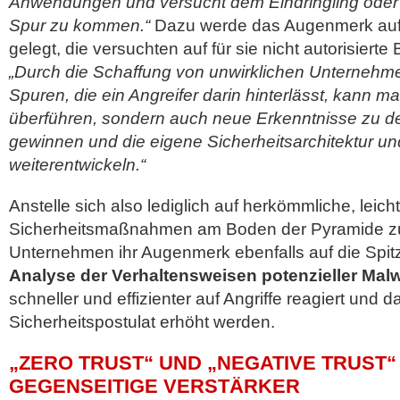
Anwendungen und versucht dem Eindringling oder a
Spur zu kommen.“
Dazu werde das Augenmerk auf 
gelegt, die versuchten auf für sie nicht autorisierte
„Durch die Schaffung von unwirklichen Unternehm
Spuren, die ein Angreifer darin hinterlässt, kann ma
überführen, sondern auch neue Erkenntnisse zu d
gewinnen und die eigene Sicherheitsarchitektur und
weiterentwickeln.“
Anstelle sich also lediglich auf herkömmliche, lei
Sicherheitsmaßnahmen am Boden der Pyramide zu 
Unternehmen ihr Augenmerk ebenfalls auf die Spitz
Analyse der Verhaltensweisen potenzieller Mal
schneller und effizienter auf Angriffe reagiert und d
Sicherheitspostulat erhöht werden.
„ZERO TRUST“ UND „NEGATIVE TRUST“
GEGENSEITIGE VERSTÄRKER