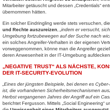
Mitarbeiter getäuscht und dessen „Credentials“ en
übernommen hätten.
Ein solcher Eindringling werde stets versuchen, di
und Rechte auszureizen
,
„indem er versucht, sich
Umgebung fortzubewegen auf der Suche nach wich
ein solches Angreifer-Verhalten in der eigenen Ver
vorweggenommen, könne man die Angreifer gezielt i
deren Anwesenheit in der IT-Umgebung aufdecken
„NEGATIVE TRUST“ ALS NÄCHSTE, KO
DER IT-SECURITY-EVOLUTION
„Eines der jüngsten Beispiele, bei denen es Cyber
ist, die vorhandenen Sicherheitsmechanismen aus
Herbst vergangenen Jahres der Angriff auf ein Cas
berichtet Fergusson. Mittels „Social Engineering“ 
die
Unwissenheit eines Mitarbeiters ausgenutzt