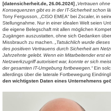
[datensicherheit.de, 26.06.2024]
„Vertrauen ohne
Konsequenzen gibt es in der IT-Sicherheit schon lä
Tony Fergusson, „CISO EMEA“ bei Zscaler, in seine
Stellungnahme. Nur in einer idealen Welt seien Un
die eigene Belegschaft mit allen möglichen Kompe
Zugängen auszustatten, ohne sich Gedanken über
Missbrauch zu machen.
„Tatsächlich wurde dieses
des positiven Vertrauens durch Sicherheit am Net
Jahrzehnte gelebt. Wenn ein Mitarbeitender erst ei
Netzwerkzugriff autorisiert war, konnte er sich mei
der gesamten IT-Umgebung fortbewegen.“
Ein sol
allerdings über die laterale Fortbewegung Eindring
den wichtigsten Daten eines Unternehmens geö