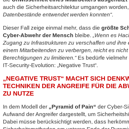
auch die Sicherheitsarchitektur umgangen worden
Datenbestände entwendet werden konnten“
.
Dieser Fall zeige einmal mehr, dass die
größte Sch
Cyber-Abwehr der Mensch
bleibe.
„Wenn es Hack
Zugang zu Infrastrukturen zu verschaffen und ihre e
einem Mitarbeitenden zu verbergen, reicht es nich
Berechtigungen zu limitieren.“
Es bedürfe vielmehr 
IT-Security-Evolution: „Negative Trust“.
„NEGATIVE TRUST“ MACHT SICH DENK
TECHNIKEN DER ANGREIFE FÜR DIE A
ZU NUTZE
In dem Modell der
„Pyramid of Pain“
der Cyber-Si
Aufwand der Angreifer dargestellt, um Sicherheits
Dabei müsse berücksichtigt werden, dass herköm