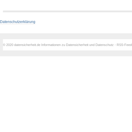
Datenschutzerklärung
© 2020 datensicherheit.de Informationen zu Datensicherheit und Datenschutz - RSS-Fee