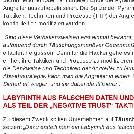
Sicherheitsmethoden am unteren Ende der Pyramide
Angreifer auszuhebeln seien. Die Spitze der Pyram
Taktiken, Techniken und Prozesse (TTP) der Angrei
kontinuierlich modifiziert würden.
„Sind diese Verhaltensweisen erst einmal bekannt,
aufbauend durch Täuschungsmanöver Gegenmaßn
erläutert Fergusson. Denn für die Hacker gehe es 
einher, ihre Taktiken und Prozesse zu modifizieren.
die Denkweise und Techniken der Angreifer zu Nutz
Abwehrstrategie, kann man die Angreifer in einem 
Sicherheit wiegen und sie dabei identifizieren.“
LABYRINTH AUS FALSCHEN DATEN U
ALS TEIL DER „NEGATIVE TRUST“-TAKT
Zu diesem Zweck sollten Unternehmen auf
Täusc
setzen:
„Dazu erstellt man ein Labyrinth aus falsc