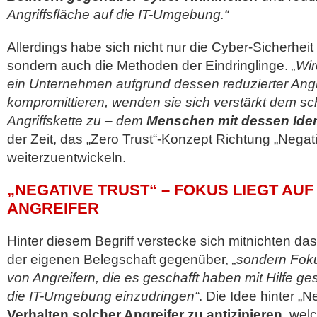
Angriffsfläche auf die IT-Umgebung.“
Allerdings habe sich nicht nur die Cyber-Sicherheit 
sondern auch die Methoden der Eindringlinge.
„Wir
ein Unternehmen aufgrund dessen reduzierter Angri
kompromittieren, wenden sie sich verstärkt dem sc
Angriffskette zu – dem
Menschen mit dessen Iden
der Zeit, das „Zero Trust“-Konzept Richtung „Negati
weiterzuentwickeln.
„NEGATIVE TRUST“ – FOKUS LIEGT AU
ANGREIFER
Hinter diesem Begriff verstecke sich mitnichten da
der eigenen Belegschaft gegenüber,
„sondern Foku
von Angreifern, die es geschafft haben mit Hilfe ges
die IT-Umgebung einzudringen“
. Die Idee hinter „N
Verhalten solcher Angreifer zu antizipieren
, wel