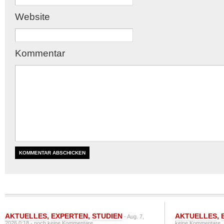
Website
Kommentar
AKTUELLES
,
EXPERTEN
,
STUDIEN
AKTUELLES
,
- Aug. 7,
2026 0:18 -
noch keine Kommentare
keine Kommentare