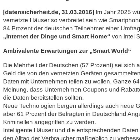
[datensicherheit.de, 31.03.2016]
Im Jahr 2025 wür
vernetzte Häuser so verbreitet sein wie Smartpho
84 Prozent der deutschen Teilnehmer einer Umfr
„Internet der Dinge und Smart Home“
von Intel 
Ambivalente Erwartungen zur „Smart World“
Die Mehrheit der Deutschen (57 Prozent) sei sich
Geld die von den vernetzten Geräten gesammelt
Daten mit Unternehmen teilen zu wollen. Ganze 64
Meinung, dass Unternehmen Coupons und Rabatte 
die Daten bereitstellen sollten.
Neue Technologien bergen allerdings auch neue G
aber 61 Prozent der Befragten in Deutschland Angs
Kriminellen angegriffen zu werden.
Intelligente Häuser und die entsprechenden Daten 
den Alltag der Verbraucher maßgeblich zu verbess