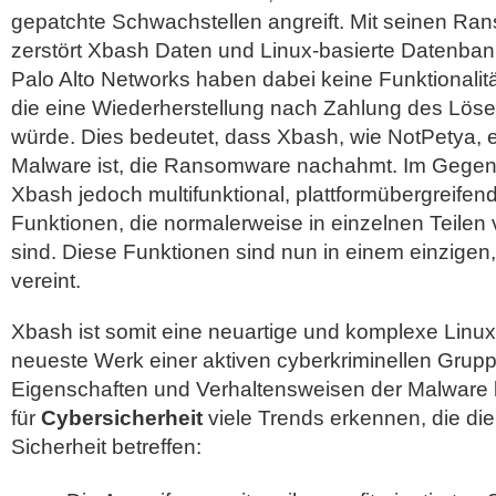
gepatchte Schwachstellen angreift. Mit seinen R
zerstört Xbash Daten und Linux-basierte Datenban
Palo Alto Networks haben dabei keine Funktionalit
die eine Wiederherstellung nach Zahlung des Lös
würde. Dies bedeutet, dass Xbash, wie NotPetya, 
Malware ist, die Ransomware nachahmt. Im Gegens
Xbash jedoch multifunktional, plattformübergreifen
Funktionen, die normalerweise in einzelnen Teile
sind. Diese Funktionen sind nun in einem einzigen,
vereint.
Xbash ist somit eine neuartige und komplexe Linu
neueste Werk einer aktiven cyberkriminellen Gru
Eigenschaften und Verhaltensweisen der Malware 
für
Cybersicherheit
viele Trends erkennen, die die 
Sicherheit betreffen: