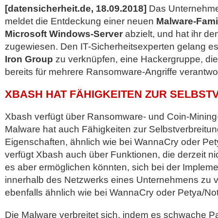
[datensicherheit.de, 18.09.2018]
Das Unternehm
meldet die Entdeckung einer neuen
Malware-Fami
Microsoft Windows-Server
abzielt, und hat ihr 
zugewiesen. Den IT-Sicherheitsexperten gelang es
Iron Group
zu verknüpfen, eine Hackergruppe, die
bereits für mehrere Ransomware-Angriffe verantwo
XBASH HAT FÄHIGKEITEN ZUR SELBST
Xbash verfügt über Ransomware- und Coin-Mining
Malware hat auch Fähigkeiten zur Selbstverbreitun
Eigenschaften, ähnlich wie bei WannaCry oder Pe
verfügt Xbash auch über Funktionen, die derzeit nic
es aber ermöglichen könnten, sich bei der Impleme
innerhalb des Netzwerks eines Unternehmens zu ver
ebenfalls ähnlich wie bei WannaCry oder Petya/No
Die Malware verbreitet sich, indem es schwache P