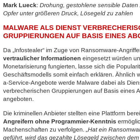
Mark Lueck
:
Drohung, gestohlene sensible Daten z
Opfer unter größeren Druck, Lösegeld zu zahlen
MALWARE ALS DIENST VERBRECHERI
GRUPPIERUNGEN AUF BASIS EINES A
Da „Infostealer“ im Zuge von Ransomware-Angrif
vertraulicher Informationen
eingesetzt würden und
Monetarisierung fungierten, lasse sich die Populari
Geschäftsmodells somit einfach erklären. Ähnlich w
a-Service-Angebote werde Malware dabei als Dien
verbrecherischen Gruppierungen auf Basis eines
angeboten.
Die kriminellen Anbieter stellten eine Plattform ber
Angreifern ohne Programmier-Kenntnis
ermöglic
Machenschaften zu verfolgen.
„Hat ein Ransomware
geführt, wird das gezahlte Lösegeld zwischen dem