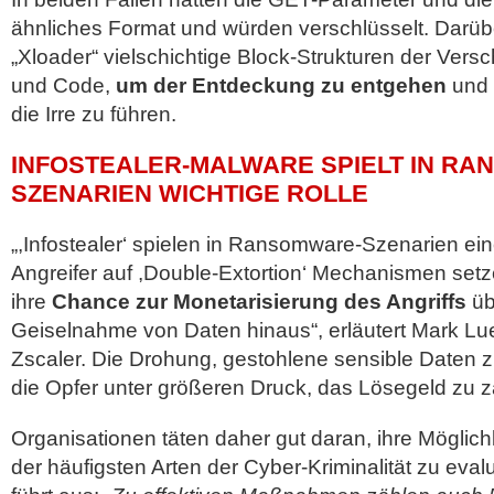
ähnliches Format und würden verschlüsselt. Darü
„Xloader“ vielschichtige Block-Strukturen der Ver
und Code,
um der Entdeckung zu entgehen
und 
die Irre zu führen.
INFOSTEALER-MALWARE SPIELT IN R
SZENARIEN WICHTIGE ROLLE
„,Infostealer‘ spielen in Ransomware-Szenarien ein
Angreifer auf ,Double-Extortion‘ Mechanismen setz
ihre
Chance zur Monetarisierung des Angriffs
üb
Geiselnahme von Daten hinaus“, erläutert Mark L
Zscaler. Die Drohung, gestohlene sensible Daten zu
die Opfer unter größeren Druck, das Lösegeld zu z
Organisationen täten daher gut daran, ihre Möglich
der häufigsten Arten der Cyber-Kriminalität zu eval