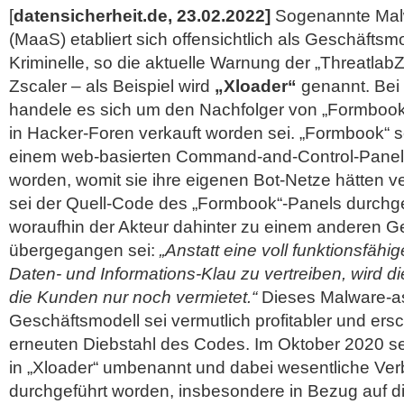
[
datensicherheit.de, 23.02.2022]
Sogenannte Malw
(MaaS) etabliert sich offensichtlich als Geschäftsmo
Kriminelle, so die aktuelle Warnung der „Threatlab
Zscaler – als Beispiel wird
„Xloader“
genannt. Bei 
handele es sich um den
Nachfolger von „Formbook“
in Hacker-Foren verkauft worden sei. „Formbook“ 
einem web-basierten Command-and-Control-Panel z
worden, womit sie ihre eigenen Bot-Netze hätten 
sei der Quell-Code des „Formbook“-Panels durch
woraufhin der Akteur dahinter zu einem anderen G
übergegangen sei:
„Anstatt eine voll funktionsfäh
Daten- und Informations-Klau zu vertreiben, wird di
die Kunden nur noch vermietet.“
Dieses Malware-as
Geschäftsmodell sei vermutlich profitabler und e
erneuten Diebstahl des Codes. Im Oktober 2020 s
in „Xloader“ umbenannt und dabei wesentliche Ve
durchgeführt worden, insbesondere in Bezug auf d