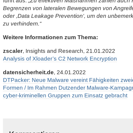
führt aus:
„Zu effektiven Maßnahmen zählen auch 
Begrenzen von lateralen Bewegungen von Angreif
oder ,Data Leakage Prevention‘, um den unbemerk
zu verhindern.“
Weitere Informationen zum Thema:
zscaler
, Insights and Research, 21.01.2022
Analysis of Xloader’s C2 Network Encryption
datensicherheit.de
, 24.01.2022
DTPacker: Neue Malware vereint Fähigkeiten zwei
Formen / Im Rahmen Dutzender Malware-Kampagn
cyber-kriminellen Gruppen zum Einsatz gebracht