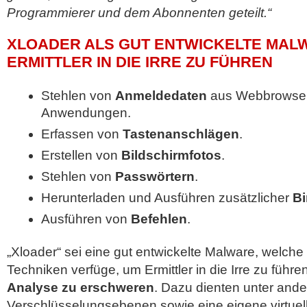
Programmierer und dem Abonnenten geteilt.“
XLOADER ALS GUT ENTWICKELTE MAL
ERMITTLER IN DIE IRRE ZU FÜHREN
Stehlen von
Anmeldedaten
aus Webbrowser
Anwendungen.
Erfassen von
Tastenanschlägen
.
Erstellen von
Bildschirmfotos
.
Stehlen von
Passwörtern
.
Herunterladen und Ausführen zusätzlicher
Bi
Ausführen von
Befehlen
.
„Xloader“ sei eine gut entwickelte Malware, welche
Techniken verfüge, um Ermittler in die Irre zu führ
Analyse zu erschweren
. Dazu dienten unter and
Verschlüsselungsebenen sowie eine eigene virtue