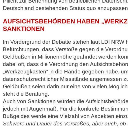
Pflicht zur Benennung von betrieblichen Datensch
Deutschland bestehenden Status quo anzupassen
AUFSICHTSBEHÖRDEN HABEN „WERKZ
SANKTIONEN
Im Vordergrund der Debatte stehen laut LDI NRW h
Befürchtungen, dass Verstöße gegen die Verordnun
Geldbußen in Millionenhöhe geahndet werden kön
dabei oft, dass die Verordnung den Aufsichtsbehö
„Werkzeugkasten“ in die Hände gegeben habe, um 
datenschutzrechtlicher Missstände angemessen z
Geldbußen seien darin nur eine von vielen Möglichk
steht die Beratung.
Auch von Sanktionen würden die Aufsichtsbehör
jedoch mit Augenmaß. Für die konkrete Bestimmu
Bußgeldes werde eine Vielzahl von Aspekten einz
Schwere und Dauer des Verstoßes, aber auch, ob 