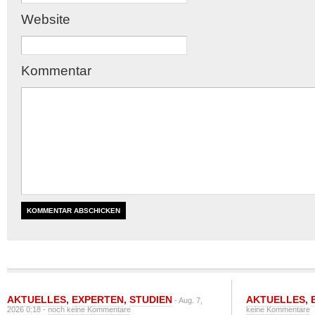
Website
Kommentar
AKTUELLES
,
EXPERTEN
,
STUDIEN
AKTUELLES
,
- Aug. 7,
2026 0:18 -
noch keine Kommentare
keine Kommentare