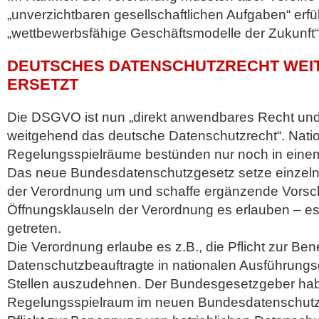
„unverzichtbaren gesellschaftlichen Aufgaben“ er
„wettbewerbsfähige Geschäftsmodelle der Zukunft“
DEUTSCHES DATENSCHUTZRECHT WEI
ERSETZT
Die DSGVO ist nun „direkt anwendbares Recht und 
weitgehend das deutsche Datenschutzrecht“. Nati
Regelungsspielräume bestünden nur noch in eine
Das neue Bundesdatenschutzgesetz setze einzel
der Verordnung um und schaffe ergänzende Vorschr
Öffnungsklauseln der Verordnung es erlauben – es s
getreten.
Die Verordnung erlaube es z.B., die Pflicht zur B
Datenschutzbeauftragte in nationalen Ausführungs
Stellen auszudehnen. Der Bundesgesetzgeber ha
Regelungsspielraum im neuen Bundesdatenschutzg