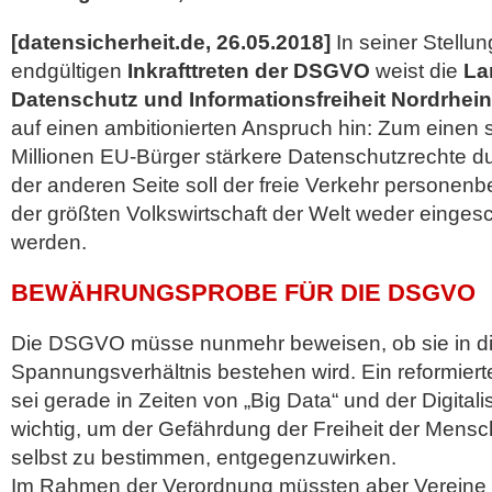
[datensicherheit.de, 26.05.2018]
In seiner Stell
endgültigen
Inkrafttreten der DSGVO
weist die
La
Datenschutz und Informationsfreiheit Nordrhei
auf einen ambitionierten Anspruch hin: Zum einen s
Millionen EU-Bürger stärkere Datenschutzrechte d
der anderen Seite soll der freie Verkehr personen
der größten Volkswirtschaft der Welt weder einges
werden.
BEWÄHRUNGSPROBE FÜR DIE DSGVO
Die DSGVO müsse nunmehr beweisen, ob sie in 
Spannungsverhältnis bestehen wird. Ein reformier
sei gerade in Zeiten von „Big Data“ und der Digitali
wichtig, um der Gefährdung der Freiheit der Mensc
selbst zu bestimmen, entgegenzuwirken.
Im Rahmen der Verordnung müssten aber Vereine a