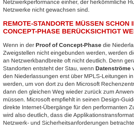
Netzwerkperformance einher, der herkömmliche H
Netzwerke nicht gewachsen sind.
REMOTE-STANDORTE MÜSSEN SCHON I
CONCEPT-PHASE BERÜCKSICHTIGT W
Wenn in der
Proof of Concept-Phase
die Niederl
Zweigstellen nicht eingebunden werden, werden d
an Netzwerkbandbreite oft nicht deutlich. Denn ge
Standorten entsteht der Stau, wenn
Datenströme
v
den Niederlassungen erst über MPLS-Leitungen in 
werden, um von dort zu den Microsoft Rechenzent
dann den gleichen Weg wieder zurück zum Anwe
müssen. Microsoft empfiehlt in seinen Design-Gu
direkte Internet-Übergänge für den performanten Zug
wird also deutlich, dass die Applikationstransformat
Netzwerk- und Sicherheitsanforderungen betrachte