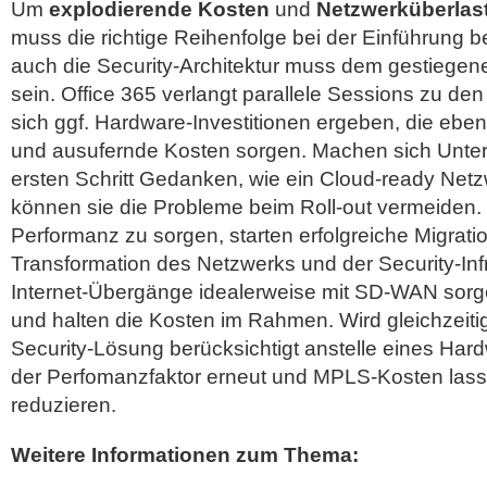
Um
explodierende Kosten
und
Netzwerküberlas
muss die richtige Reihenfolge bei der Einführung 
auch die Security-Architektur muss dem gestiegen
sein. Office 365 verlangt parallele Sessions zu 
sich ggf. Hardware-Investitionen ergeben, die ebe
und ausufernde Kosten sorgen. Machen sich Unte
ersten Schritt Gedanken, wie ein Cloud-ready Ne
können sie die Probleme beim Roll-out vermeiden. U
Performanz zu sorgen, starten erfolgreiche Migratio
Transformation des Netzwerks und der Security-Infr
Internet-Übergänge idealerweise mit SD-WAN sorg
und halten die Kosten im Rahmen. Wird gleichzeiti
Security-Lösung berücksichtigt anstelle eines Hard
der Perfomanzfaktor erneut und MPLS-Kosten lasse
reduzieren.
Weitere Informationen zum Thema: