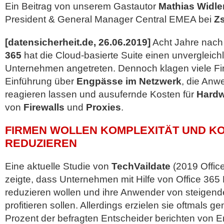
Ein Beitrag von unserem Gastautor
Mathias Widle
President & General Manager Central EMEA bei
Zs
[datensicherheit.de, 26.06.2019]
Acht Jahre nach
365
hat die Cloud-basierte Suite einen unvergleich
Unternehmen angetreten. Dennoch klagen viele Fi
Einführung über
Engpässe im Netzwerk
, die Anw
reagieren lassen und ausufernde Kosten für
Hardw
von
Firewalls
und
Proxies
.
FIRMEN WOLLEN KOMPLEXITÄT UND K
REDUZIEREN
Eine aktuelle Studie von
TechVaildate
(2019 Offic
zeigte, dass Unternehmen mit Hilfe von Office 365
reduzieren wollen und ihre Anwender von steigen
profitieren sollen. Allerdings erzielen sie oftmals 
Prozent der befragten Entscheider berichten von 