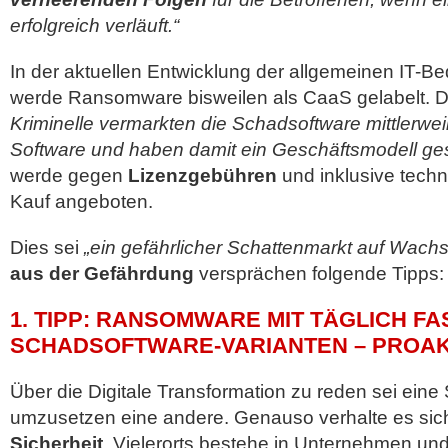
erfolgreich verläuft.“
In der aktuellen Entwicklung der allgemeinen IT-B
werde Ransomware bisweilen als CaaS gelabelt. D
Kriminelle vermarkten die Schadsoftware mittlerwei
Software und haben damit ein Geschäftsmodell ge
werde gegen
Lizenzgebühren
und inklusive tech
Kauf angeboten.
Dies sei
„ein gefährlicher Schattenmarkt auf Wach
aus der Gefährdung
versprächen folgende Tipps:
1. TIPP: RANSOMWARE MIT TÄGLICH FA
SCHADSOFTWARE-VARIANTEN – PROAK
Über die Digitale Transformation zu reden sei eine 
umzusetzen eine andere. Genauso verhalte es si
Sicherheit
. Vielerorts bestehe in Unternehmen un