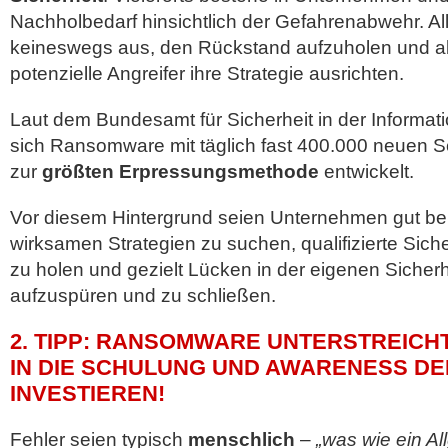
Nachholbedarf hinsichtlich der Gefahrenabwehr. Al
keineswegs aus, den Rückstand aufzuholen und a
potenzielle Angreifer ihre Strategie ausrichten.
Laut dem Bundesamt für Sicherheit in der Informat
sich Ransomware mit täglich fast 400.000 neuen 
zur
größten Erpressungsmethode
entwickelt.
Vor diesem Hintergrund seien Unternehmen gut be
wirksamen Strategien zu suchen, qualifizierte Sich
zu holen und gezielt Lücken in der eigenen Sicherh
aufzuspüren und zu schließen.
2. TIPP: RANSOMWARE UNTERSTREICH
IN DIE SCHULUNG UND AWARENESS DE
INVESTIEREN!
Fehler seien typisch
menschlich
–
„was wie ein Al