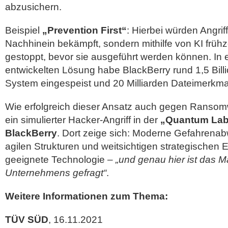
abzusichern.
Beispiel
„Prevention First“
: Hierbei würden Angriff
Nachhinein bekämpft, sondern mithilfe von KI frühz
gestoppt, bevor sie ausgeführt werden können. In e
entwickelten Lösung habe BlackBerry rund 1,5 Bill
System eingespeist und 20 Milliarden Dateimerkmal
Wie erfolgreich dieser Ansatz auch gegen Ransomwa
ein simulierter Hacker-Angriff in der
„Quantum Lab
BlackBerry
. Dort zeige sich: Moderne Gefahrenabw
agilen Strukturen und weitsichtigen strategischen 
geeignete Technologie –
„und genau hier ist das 
Unternehmens gefragt“
.
Weitere Informationen zum Thema:
TÜV SÜD
, 16.11.2021