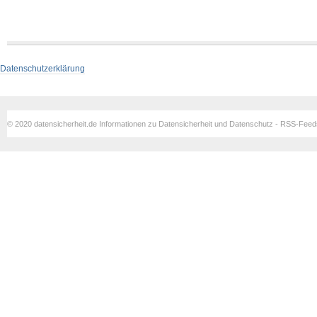
Datenschutzerklärung
© 2020 datensicherheit.de Informationen zu Datensicherheit und Datenschutz - RSS-Fee