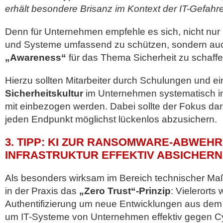
erhält besondere Brisanz im Kontext der IT-Gefah
Denn für Unternehmen empfehle es sich, nicht nur
und Systeme umfassend zu schützen, sondern auc
„Awareness“
für das Thema Sicherheit zu schaffe
Hierzu sollten Mitarbeiter durch Schulungen und e
Sicherheitskultur
im Unternehmen systematisch in 
mit einbezogen werden. Dabei sollte der Fokus dar
jeden Endpunkt möglichst lückenlos abzusichern.
3. TIPP: KI ZUR RANSOMWARE-ABWEHR
INFRASTRUKTUR EFFEKTIV ABSICHERN
Als besonders wirksam im Bereich technischer M
in der Praxis das
„Zero Trust“-Prinzip
: Vielerorts
Authentifizierung um neue Entwicklungen aus dem
um IT-Systeme von Unternehmen effektiv gegen Cy