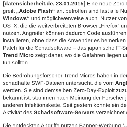
[datensicherheit.de, 23.01.2015]
Eine neue Zero-
greift
„Adobe Flash“
an, betroffen sind fast alle N
Windows“
und möglichwerweise auch Nutzer von
OS X, die die weitverbreiteten Browser „Firefox“ un
nutzen. Angreifer können dadurch Code ausführe
installieren, ohne dass die Anwender es bemerken.
Patch für die Schadsoftware – das japanische IT-
Trend Micro
zeigt daher, wo die Gefahren liegen 
tun sollten.
Die Bedrohungsforscher Trend Micros haben in d
schadhafte SWF-Dateien untersucht, die vom
Angl
werden. Sie sind demselben Zero-Day-Exploit zuzu
bekannt ist, stammen nach Meinung der Forscher 
anderen Infektionskette. Seit gestern konnte ein deu
Aktivität des
Schadsoftware-Servers
verzeichnet 
Die entdeckten Angriffe nutzen Banner-Werbung (