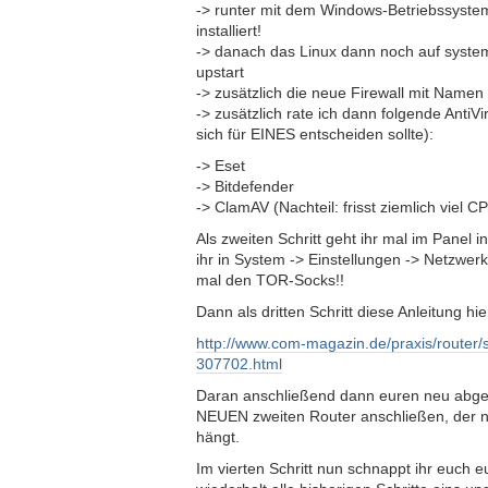
-> runter mit dem Windows-Betriebssystem
installiert!
-> danach das Linux dann noch auf syste
upstart
-> zusätzlich die neue Firewall mit Namen f
-> zusätzlich rate ich dann folgende Anti
sich für EINES entscheiden sollte):
-> Eset
-> Bitdefender
-> ClamAV (Nachteil: frisst ziemlich viel C
Als zweiten Schritt geht ihr mal im Panel 
ihr in System -> Einstellungen -> Netzwer
mal den TOR-Socks!!
Dann als dritten Schritt diese Anleitung hi
http://www.com-magazin.de/praxis/router
307702.html
Daran anschließend dann euren neu abge
NEUEN zweiten Router anschließen, der 
hängt.
Im vierten Schritt nun schnappt ihr euch 