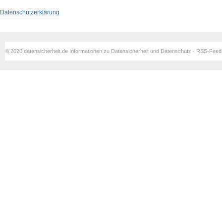
Datenschutzerklärung
© 2020 datensicherheit.de Informationen zu Datensicherheit und Datenschutz - RSS-Fee