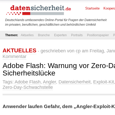
Startseite
Koopera
Deutschlands umfassendes Online-Portal für Fragen der Datensicherheit
im privaten, beruflichen, geschäftlichen und behördlichen Umfeld
Themen:
Aktuelles
Branche
Experten
Portraits
Positionspapier
P
AKTUELLES
- geschrieben von
cp
am Freitag, Jan
Kommentar
Adobe Flash: Warnung vor Zero-D
Sicherheitslücke
Tags:
Adobe Flash
,
Angler
,
Datensicherheit
,
Exploit-Kit
Zero-Day-Schwachstelle
Anwender laufen Gefahr, dem „Angler-Exploit-Ki