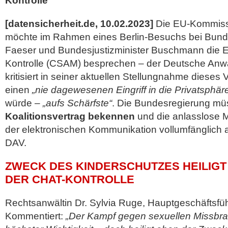
Kontrolle
[datensicherheit.de, 10.02.2023]
Die EU-Kommissa
möchte im Rahmen eines Berlin-Besuchs bei Bund
Faeser und Bundesjustizminister Buschmann die E
Kontrolle (CSAM) besprechen – der Deutsche Anwal
kritisiert in seiner aktuellen Stellungnahme diese
einen
„nie dagewesenen Eingriff in die Privatsphär
würde –
„aufs Schärfste“
. Die Bundesregierung mü
Koalitionsvertrag bekennen
und die anlasslose
der elektronischen Kommunikation
vollumfänglich 
DAV.
ZWECK DES KINDERSCHUTZES HEILIGT 
DER CHAT-KONTROLLE
Rechtsanwältin Dr. Sylvia Ruge, Hauptgeschäftsfü
Kommentiert:
„Der Kampf gegen sexuellen Missbra