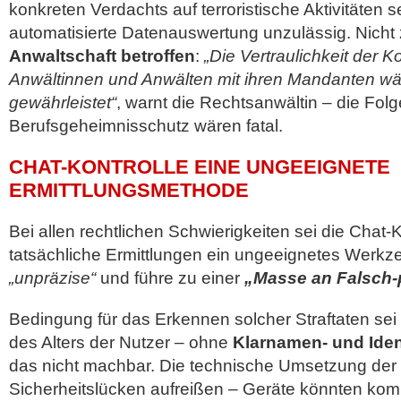
konkreten Verdachts auf terroristische Aktivitäten s
automatisierte Datenauswertung unzulässig. Nicht 
Anwaltschaft betroffen
:
„Die Vertraulichkeit der
Anwältinnen und Anwälten mit ihren Mandanten wä
gewährleistet“
, warnt die Rechtsanwältin – die Folg
Berufsgeheimnisschutz wären fatal.
CHAT-KONTROLLE EINE UNGEEIGNETE
ERMITTLUNGSMETHODE
Bei allen rechtlichen Schwierigkeiten sei die Chat-K
tatsächliche Ermittlungen ein ungeeignetes Werkze
„unpräzise“
und führe zu einer
„Masse an Falsch-p
Bedingung für das Erkennen solcher Straftaten sei 
des Alters der Nutzer – ohne
Klarnamen- und Ident
das nicht machbar. Die technische Umsetzung der 
Sicherheitslücken aufreißen – Geräte könnten komp