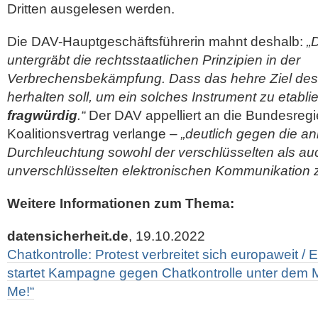
Dritten ausgelesen werden.
Die DAV-Hauptgeschäftsführerin mahnt deshalb:
„
untergräbt die rechtsstaatlichen Prinzipien in der
Verbrechensbekämpfung. Dass das hehre Ziel des
herhalten soll, um ein solches Instrument zu etabli
fragwürdig
.“
Der DAV appelliert an die Bundesregie
Koalitionsvertrag verlange –
„deutlich gegen die an
Durchleuchtung sowohl der verschlüsselten als au
unverschlüsselten elektronischen Kommunikation z
Weitere Informationen zum Thema:
datensicherheit.de
, 19.10.2022
Chatkontrolle: Protest verbreitet sich europaweit / 
startet Kampagne gegen Chatkontrolle unter dem 
Me!“