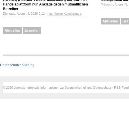
Handelsplattform nun Anklage gegen mutmaßlichen
Mittwoch, August 5,
Betreiber
Dienstag, August 4, 2026 0:12 -
noch keine Kommentare
Aktuelles
Bra
Aktuelles
Experten
Datenschutzerklärung
© 2020 datensicherheit.de Informationen zu Datensicherheit und Datenschutz - RSS-Fee