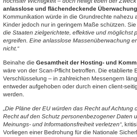
höchster Wichtigkeit – doch heiligt eben der Zweck n
anlasslose und flächendeckende Überwachun
Kommunikation würde in die Grundrechte nahezu all
Kinder jedoch nur in geringem Maße schützen. Sie 
die Staaten zielgerichtete, effektive und möglich
ergreifen. Eine anlasslose Massenüberwachung erfül
nicht.“
Beinahe die
Gesamtheit der Hosting- und Komm
wäre von der Scan-Pflicht betroffen. Die etabliert
Verschlüsselung – in zahlreichen Messengern län
entweder aufgehoben oder durch einen client-sei
werden.
„Die Pläne der EU würden das Recht auf Achtung d
Recht auf den Schutz personenbezogener Daten u
Meinungs- und Informationsfreiheit verletzen“
, krit
Vorliegen einer Bedrohung für die Nationale Sicher