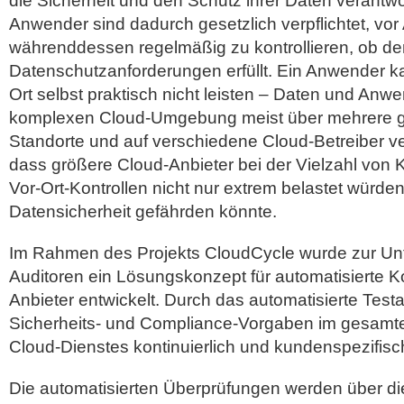
die Sicherheit und den Schutz ihrer Daten verantwor
Anwender sind dadurch gesetzlich verpflichtet, vor
währenddessen regelmäßig zu kontrollieren, ob der
Datenschutzanforderungen erfüllt. Ein Anwender ka
Ort selbst praktisch nicht leisten – Daten und Anw
komplexen Cloud-Umgebung meist über mehrere 
Standorte und auf verschiedene Cloud-Betreiber ve
dass größere Cloud-Anbieter bei der Vielzahl von
Vor-Ort-Kontrollen nicht nur extrem belastet würde
Datensicherheit gefährden könnte.
Im Rahmen des Projekts CloudCycle wurde zur Un
Auditoren ein Lösungskonzept für automatisierte K
Anbieter entwickelt. Durch das automatisierte Testat
Sicherheits- und Compliance-Vorgaben im gesamt
Cloud-Dienstes kontinuierlich und kundenspezifis
Die automatisierten Überprüfungen werden über d