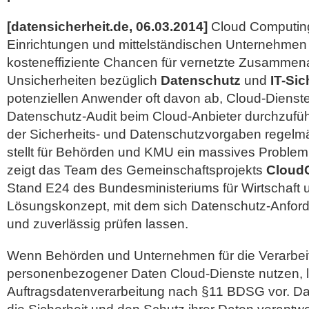
[datensicherheit.de, 06.03.2014]
Cloud Computing 
Einrichtungen und mittelständischen Unternehmen 
kosteneffiziente Chancen für vernetzte Zusammena
Unsicherheiten bezüglich
Datenschutz
und
IT-Sic
potenziellen Anwender oft davon ab, Cloud-Dienste
Datenschutz-Audit beim Cloud-Anbieter durchzufüh
der Sicherheits- und Datenschutzvorgaben regelmäß
stellt für Behörden und KMU ein massives Problem
zeigt das Team des Gemeinschaftsprojekts
Cloud
Stand E24 des Bundesministeriums für Wirtschaft 
Lösungskonzept, mit dem sich Datenschutz-Anford
und zuverlässig prüfen lassen.
Wenn Behörden und Unternehmen für die Verarbei
personenbezogener Daten Cloud-Dienste nutzen, li
Auftragsdatenverarbeitung nach §11 BDSG vor. Das