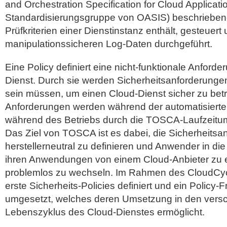
and Orchestration Specification for Cloud Applicati
Standardisierungsgruppe von OASIS) beschriebene 
Prüfkriterien einer Dienstinstanz enthält, gesteuert
manipulationssicheren Log-Daten durchgeführt.
Eine Policy definiert eine nicht-funktionale Anford
Dienst. Durch sie werden Sicherheitsanforderungen de
sein müssen, um einen Cloud-Dienst sicher zu bet
Anforderungen werden während der automatisierten
während des Betriebs durch die TOSCA-Laufzeitum
Das Ziel von TOSCA ist es dabei, die Sicherheits
herstellerneutral zu definieren und Anwender in die
ihren Anwendungen von einem Cloud-Anbieter zu
problemlos zu wechseln. Im Rahmen des CloudCyc
erste Sicherheits-Policies definiert und ein Policy
umgesetzt, welches deren Umsetzung in den ver
Lebenszyklus des Cloud-Dienstes ermöglicht.