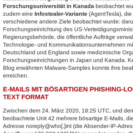
Forschungsuniversität in Kanada
beobachtet wur
zudem eine
Infostealer-Variante
(AgentTesla), die 
verschiedene andere Ziele beobachtet wurde: daru
Forschungseinrichtung des US-Verteidigungsminist
Regierungsbehörde, die öffentliche Aufträge verwa
Technologie- und Kommunikationsunternehmen mit
Deutschland und England sowie medizinische Orga
Forschungseinrichtungen in Japan und Kanada. Ke
Blog erwähnten Malware-Samples konnte ihre beabs
erreichen.
E-MAILS MIT BÖSARTIGEN PHISHING-LO
TEXT FORMAT
Zwischen dem 24. März 2020, 18:25 UTC, und dem
beobachtete Unit 42 mehrere bösartige E-Mails, di
Adresse noreply@who[.]int (die Absender-IP-Adre