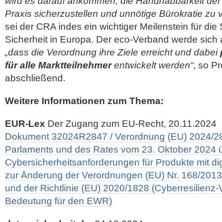
wird es darauf ankommen, die Handhabbarkeit der
Praxis sicherzustellen und unnötige Bürokratie zu 
sei der CRA indes ein wichtiger Meilenstein für die
Sicherheit in Europa. Der eco-Verband werde sich a
„dass die Verordnung ihre Ziele erreicht und dabei
für alle Marktteilnehmer
entwickelt werden“
, so P
abschließend.
Weitere Informationen zum Thema:
EUR-Lex
Der Zugang zum EU-Recht, 20.11.2024
Dokument 32024R2847 / Verordnung (EU) 2024/2
Parlaments und des Rates vom 23. Oktober 2024 ü
Cybersicherheitsanforderungen für Produkte mit di
zur Änderung der Verordnungen (EU) Nr. 168/201
und der Richtlinie (EU) 2020/1828 (Cyberresilienz
Bedeutung für den EWR)