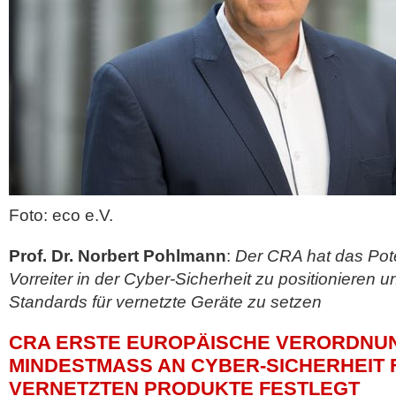
Foto: eco e.V.
Prof. Dr. Norbert Pohlmann
:
Der CRA hat das Pote
Vorreiter in der Cyber-Sicherheit zu positionieren un
Standards für vernetzte Geräte zu setzen
CRA ERSTE EUROPÄISCHE VERORDNU
MINDESTMASS AN CYBER-SICHERHEIT FÜ
ERNETZTEN PRODUKTE FESTLEGT