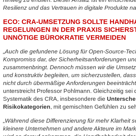
Resilienz und das Vertrauen in digitale Produkte na
ECO: CRA-UMSETZUNG SOLLTE HANDH
REGELUNGEN IN DER PRAXIS SICHERS
UNNÖTIGE BÜROKRATIE VERMEIDEN
„Auch die gefundene Lösung für Open-Source-Techn
Kompromiss dar, der Sicherheitsanforderungen un
zusammenbringt. Dennoch müssen wir die Umsetzun
und konstruktiv begleiten, um sicherzustellen, da
nicht durch übermäßige Anforderungen beeinträcht
unterstreicht Professor Pohlmann. Gleichzeitig sei d
Systematik des CRA, insbesondere die
Unterschei
Risikokategorien
, mit gemischten Gefühlen zu se
„Während diese Differenzierung für mehr Klarheit so
kleinere Unternehmen und andere Akteure im Markt