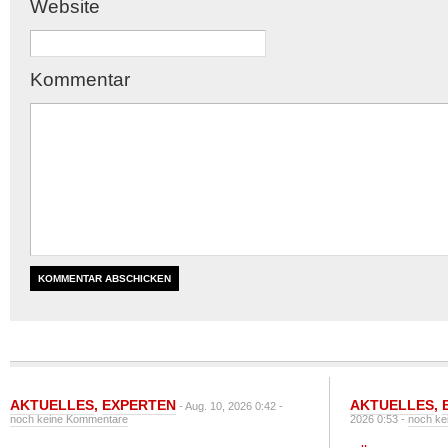
Website
Kommentar
AKTUELLES
,
EXPERTEN
AKTUELLES
,
- Aug. 10, 2026 0:42 -
noch keine Kommentare
2026 0:53 -
noch ke