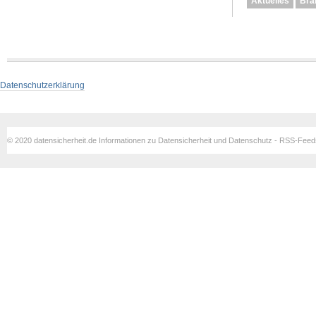
Aktuelles
Bra
Datenschutzerklärung
© 2020 datensicherheit.de Informationen zu Datensicherheit und Datenschutz - RSS-Fee