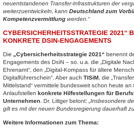
neuentstandenen Transfer-Infrastrukturen der verg
weiterzuentwickeln, kann
Deutschland zum Vorbild
Kompetenzvermittlung
werden.“
CYBERSICHERHEITSSTRATEGIE 2021“ 
KONKRETE DSIN-ENGAGEMENTS
Die
„Cybersicherheitsstrategie 2021“
benennt d
Engagements des DsiN – so. u.a. die „Digitale Nac
Ehrenamt“, den „Digital-Kompass für ältere Mensch
Digitalführerschein“. Aber auch
TISiM
, die „Transfe
Mittelstand“ vermittele bundesweit schon heute an
Anlaufstellen
konkrete Hilfestellungen für Berufs
Unternehmen
. Dr. Littger betont:
„Insbesondere den
gilt es mit der neuen Bundesregierung dauerhaft zu
Weitere Informationen zum Thema: