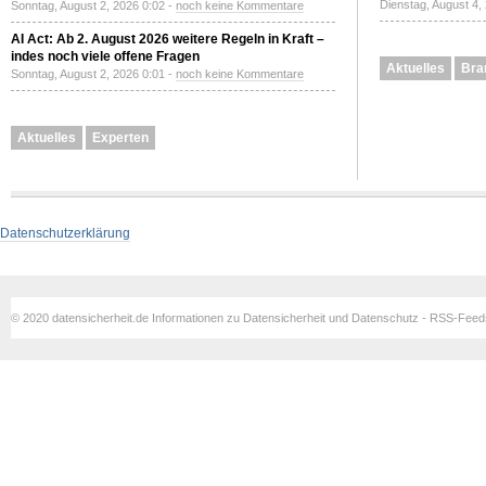
Dienstag, August 4,
Sonntag, August 2, 2026 0:02 -
noch keine Kommentare
AI Act: Ab 2. August 2026 weitere Regeln in Kraft –
indes noch viele offene Fragen
Aktuelles
Bra
Sonntag, August 2, 2026 0:01 -
noch keine Kommentare
Aktuelles
Experten
Datenschutzerklärung
© 2020 datensicherheit.de Informationen zu Datensicherheit und Datenschutz - RSS-Fee