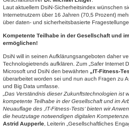
Laut aktuellem DsiN-Sicherheitsindex wünschen si
Internetnutzern über 16 Jahren (70,5 Prozent) meh
über daten- und sicherheitsbasierte Fragestellungen
Kompetente Teilhabe in der Gesellschaft und im
ermöglichen!
DsiN will in seinen Aufklärungsangeboten daher ve
Technologietrends aufklären. Zum „Safer Internet D
Microsoft und DsiN den bewährten
„IT-Fitness-Te
überarbeitet worden sei und nun auch Fragen zu 
und Big Data umfasse.
„Das Verständnis dieser Zukunftstechnologien ist w
kompetente Teilhabe in der Gesellschaft und im Arb
Neuauflage des ,IT-Fitness-Tests‘ bieten wir Anwen
die heutzutage notwendigen digitalen Kompetenze
Astrid Aupperle
, Leiterin „Gesellschaftliches Eng