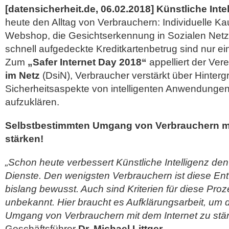
[datensicherheit.de, 06.02.2018]
Künstliche Inte
heute den Alltag von Verbrauchern: Individuelle 
Webshop, die Gesichtserkennung in Sozialen Net
schnell aufgedeckte Kreditkartenbetrug sind nur e
Zum
„Safer Internet Day 2018“
appelliert der Ver
im Netz
(DsiN), Verbraucher verstärkt über Hinter
Sicherheitsaspekte von intelligenten Anwendunge
aufzuklären.
Selbstbestimmten Umgang von Verbrauchern mi
stärken!
„Schon heute verbessert Künstliche Intelligenz den 
Dienste. Den wenigsten Verbrauchern ist diese En
bislang bewusst. Auch sind Kriterien für diese Pr
unbekannt. Hier braucht es Aufklärungsarbeit, um
Umgang von Verbrauchern mit dem Internet zu stä
Geschäftsführer
Dr. Michael Littger
.