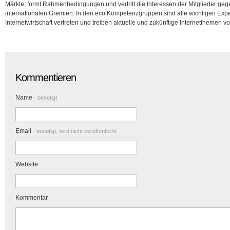
Märkte, formt Rahmenbedingungen und vertritt die Interessen der Mitglieder gege
internationalen Gremien. In den eco Kompetenzgruppen sind alle wichtigen Exp
Internetwirtschaft vertreten und treiben aktuelle und zukünftige Internetthemen vo
Kommentieren
Name
- benötigt
Email
- benötigt, wird nicht veröffentlicht.
Website
Kommentar