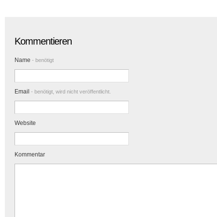
Kommentieren
Name
- benötigt
Email
- benötigt, wird nicht veröffentlicht.
Website
Kommentar