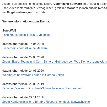
Aktuell befindet sich eine schädliche
Cryptomining-Software
im Umlauf, die sich
Statt Videokonferenzen zu ermöglichen, greift die
Malware
jedoch auf die
Resso
um
Kryptowährungen
zu schürfen.
Weitere Informationen zum Thema:
SonicWall
Fake Zoom App installs a Cryptominer
datensicherheit.de
, 15.04.2020
Sicherheit: Zoom ist keine Malware
datensicherheit.de
, 27.03.2020
Zoom, Skype, Teams und Co. – Sicherer Gebrauch von Web-Konferenzensyste
datensicherheit.de
, 24.03.2020
Webinare: Innovatives Lernen in Corona-Zeiten
datensicherheit.de
, 20.05.2019
Tenable Research: Download-Schwachstelle in Slack entdeckt
datensicherheit.de
, 29.11.2018
Zoom-Konferenzsystem: Tenable Research entdeckt Schwachstelle