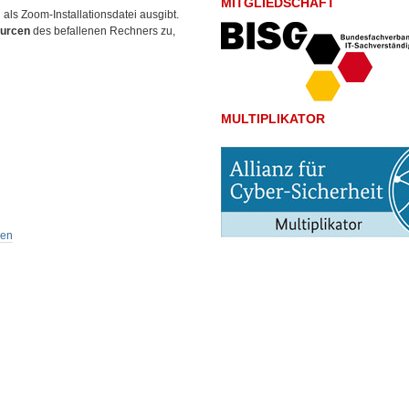
MITGLIEDSCHAFT
 als Zoom-Installationsdatei ausgibt.
urcen
des befallenen Rechners zu,
MULTIPLIKATOR
men