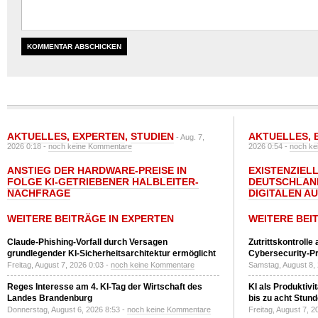
AKTUELLES
,
EXPERTEN
,
STUDIEN
AKTUELLES
,
- Aug. 7,
2026 0:18 -
noch keine Kommentare
2026 0:54 -
noch ke
ANSTIEG DER HARDWARE-PREISE IN
EXISTENZIELL
FOLGE KI-GETRIEBENER HALBLEITER-
DEUTSCHLAN
NACHFRAGE
DIGITALEN A
WEITERE BEITRÄGE IN EXPERTEN
WEITERE BEI
Claude-Phishing-Vorfall durch Versagen
Zutrittskontrolle
grundlegender KI-Sicherheitsarchitektur ermöglicht
Cybersecurity-Pri
Freitag, August 7, 2026 0:03 -
noch keine Kommentare
Samstag, August 8,
Reges Interesse am 4. KI-Tag der Wirtschaft des
KI als Produktivi
Landes Brandenburg
bis zu acht Stun
Donnerstag, August 6, 2026 8:53 -
noch keine Kommentare
Freitag, August 7, 