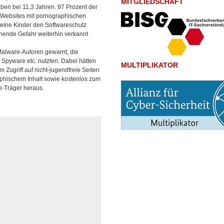
MITGLIEDSCHAFT
ben bei 11,3 Jahren. 97 Prozent der
 Websites mit pornographischen
seine Kinder den Softwareschutz
hende Gefahr weiterhin verkannt
Malware-Autoren gewarnt, die
, Spyware etc. nutzten. Dabei hätten
MULTIPLIKATOR
Zugriff auf nicht-jugendfreie Seiten
raphischem Inhalt sowie kostenlos zum
e-Träger heraus.