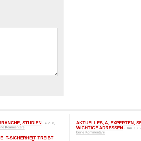
BRANCHE
,
STUDIEN
AKTUELLES
,
A
,
EXPERTEN
,
S
- Aug. 8,
ine Kommentare
WICHTIGE ADRESSEN
- Jan. 13, 
keine Kommentare
E IT-SICHERHEIT TREIBT