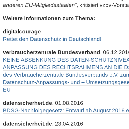
anderen EU-Mitgliedsstaaten“
, kritisiert vzbv-Vors
Weitere Informationen zum Thema:
digitalcourage
Rettet den Datenschutz in Deutschland!
verbraucherzentrale Bundesverband
, 06.12.201
KEINE ABSENKUNG DES DATEN-SCHUTZNIVEA
ANPASSUNG DES RECHTSRAHMENS AN DIE DSG
des Verbraucherzentrale Bundesverbands e.V. zum
Datenschutz-Anpassungs- und – Umsetzungsges
EU
datensicherheit.de
, 01.08.2016
BDSG-Nachfolgegesetz: Entwurf ab August 2016 e
datensicherheit.de
, 23.04.2016