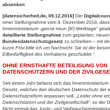
absenken
[datensicherheit.de, 09.12.2016]
Der
Digitalcour
einer Stellungnahme vom 8. Dezember 2016, dass
Innenministerium „ganze neun (9!) Werktage“ gewä
detaillierte Stellungnahme
zum geplanten, neuen
Bundesdatenschutzgesetz
zu schreiben – mit de
kurze Frist bitte ich um Nachsicht. Sie ist der bes
Eilbedürftigkeit des Vorhabens geschuldet.“
OHNE ERNSTHAFTE BETEILIGUNG VON
DATENSCHÜTZERN UND DER ZIVILGES
Seit einem Jahr befasst sich das Innenministeriu
Gesetz, welches den deutschen Datenschutz der 
Datenschutzreform anpassen soll.
„Leider ohne ern
Datenschützern und der Zivilgesellschaft“
, so der 
Nicht einmal das Justiz- und Verbraucherminister