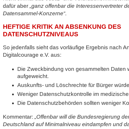
dafür aber
„ganz offenbar die Interessenvertreter 
Datensammel-Konzerne“
.
HEFTIGE KRITIK AN ABSENKUNG DES
DATENSCHUTZNIVEAUS
So jedenfalls sieht das vorläufige Ergebnis nach 
Digitalcourage e.V. aus:
Die Zweckbindung von gesammelten Daten we
aufgeweicht.
Auskunfts- und Löschrechte für Bürger würd
Weniger Datenschutzkontrolle im medizische
Die Datenschutzbehörden sollten weniger Kont
Kommentar:
„Offenbar will die Bundesregierung de
Deutschland auf Minimalniveau eindampfen und d