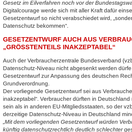
Gesetz im Eilverfahren noch vor der Bundestagswa
Digitalcourage werde sich mit aller Kraft dafür eins
Gesetzentwurf so nicht verabschiedet wird, „sonde
Datenschutz bekommen“.
GESETZENTWURF AUCH AUS VERBRAU
„GRÖSSTENTEILS INAKZEPTABEL“
Auch der Verbraucherzentrale Bundesverband (vzb
Datenschutz-Niveau nicht abgesenkt werden dürfe, 
Gesetzentwurf zur Anpassung des deutschen Rech
Grundverordnung.
Der vorliegende Gesetzentwurf sei aus Verbraucher
inakzeptabel“. Verbraucher dürften in Deutschland n
sein als in anderen EU-Mitgliedsstaaten, so der vzb
derzeitige Datenschutz-Niveau in Deutschland min
„Mit dem vorliegenden Gesetzentwurf würden Verb
künftig datenschutzrechtlich deutlich schlechter ges