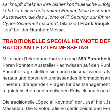
sa’ knüpft direkt an ihre bisher kontinuierliche Erf
kehrt zurück zu bekanntem Format. Mein besondere
Ausstellern, die das ‚Home of IT Security‘ zur führe
Cyber-Sicherheit machen“
, bilanziert
Frank Venja
it-sa“ bei der NürnbergMesse.
TRADITIONELLE SPECIAL KEYNOTE DER 
BALOO AM LETZTEN MESSETAG
Mit einem Rekordangebot von rund
350 Forenbeit
Foren konnten Aussteller Fachwissen auf den Punk
Forenbeiträge stellten sich auch diesmal wieder 
heraus und boten ein umfassendes Informationsan
Themen, drängenden Fragen für das Management 
regulatorischen und rechtlichen Entwicklungen in d
Die traditionelle „Special Keynote“ der „it-sa“ hielt
Ja
Messetag: Die Kryptografie-Expertin zeigte den F