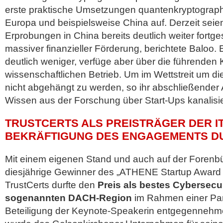
erste praktische Umsetzungen quantenkryptograph
Europa und beispielsweise China auf. Derzeit seie
Erprobungen in China bereits deutlich weiter fortge
massiver finanzieller Förderung, berichtete Baloo. E
deutlich weniger, verfüge aber über die führenden 
wissenschaftlichen Betrieb. Um im Wettstreit um d
nicht abgehängt zu werden, so ihr abschließender
Wissen aus der Forschung über Start-Ups kanalisi
TRUSTCERTS ALS PREISTRÄGER DER IT
BEKRÄFTIGUNG DES ENGAGEMENTS D
Mit einem eigenen Stand und auch auf der Forenb
diesjährige Gewinner des „ATHENE Startup Award 
TrustCerts durfte den
Preis als bestes Cybersecur
sogenannten DACH-Region
im Rahmen einer Pan
Beteiligung der Keynote-Speakerin entgegennehm