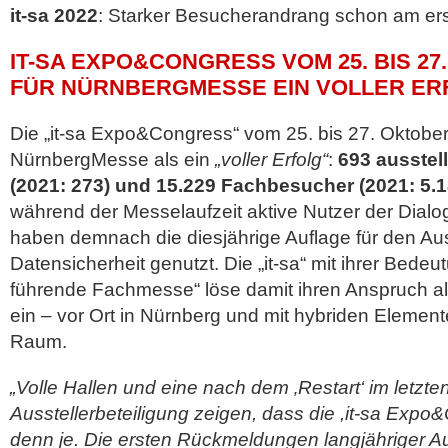
it-sa 2022
: Starker Besucherandrang schon am e
IT-SA EXPO&CONGRESS VOM 25. BIS 27
FÜR NÜRNBERGMESSE EIN VOLLER ER
Die „it-sa Expo&Congress“ vom 25. bis 27. Oktober 2
NürnbergMesse als ein
„voller Erfolg“
:
693 ausste
(2021: 273) und 15.229 Fachbesucher (2021: 5.1
während der Messelaufzeit aktive Nutzer der Dialogp
haben demnach die diesjährige Auflage für den 
Datensicherheit genutzt. Die „it-sa“ mit ihrer Bede
führende Fachmesse“ löse damit ihren Anspruch al
ein – vor Ort in Nürnberg und mit hybriden Element
Raum.
„Volle Hallen und eine nach dem ‚Restart‘ im letzt
Ausstellerbeteiligung zeigen, dass die ,it-sa Expo&
denn je. Die ersten Rückmeldungen langjähriger Auss