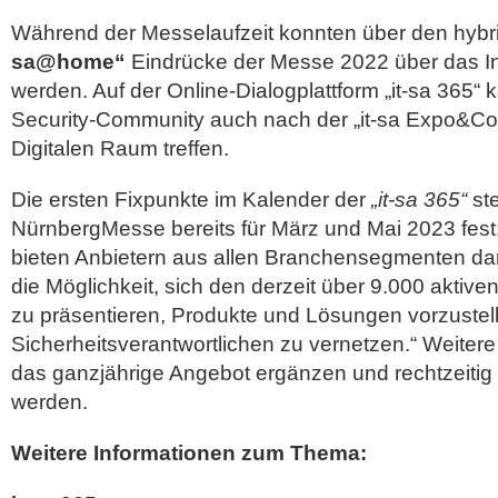
Während der Messelaufzeit konnten über den hyb
sa@home“
Eindrücke der Messe 2022 über das I
werden. Auf der Online-Dialogplattform „it-sa 365“ k
Security-Community auch nach der „it-sa Expo&Co
Digitalen Raum treffen.
Die ersten Fixpunkte im Kalender der
„it-sa 365“
ste
NürnbergMesse bereits für März und Mai 2023 fest: 
bieten Anbietern aus allen Branchensegmenten dan
die Möglichkeit, sich den derzeit über 9.000 aktive
zu präsentieren, Produkte und Lösungen vorzustell
Sicherheitsverantwortlichen zu vernetzen.“ Weiter
das ganzjährige Angebot ergänzen und rechtzeiti
werden.
Weitere Informationen zum Thema: