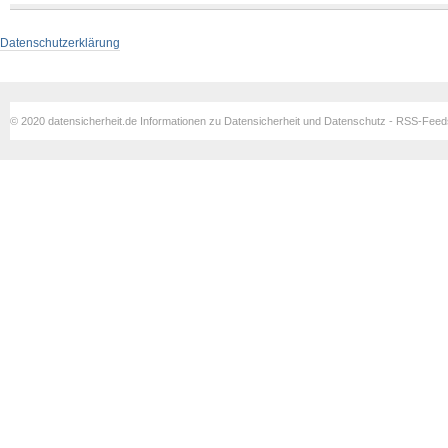
Datenschutzerklärung
© 2020 datensicherheit.de Informationen zu Datensicherheit und Datenschutz - RSS-Fee