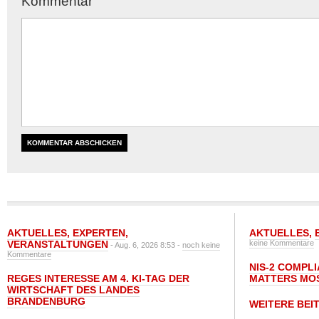
Kommentar
AKTUELLES
,
EXPERTEN
,
AKTUELLES
,
VERANSTALTUNGEN
keine Kommentare
- Aug. 6, 2026 8:53 -
noch keine
Kommentare
NIS-2 COMPL
REGES INTERESSE AM 4. KI-TAG DER
MATTERS MO
WIRTSCHAFT DES LANDES
BRANDENBURG
WEITERE BEI