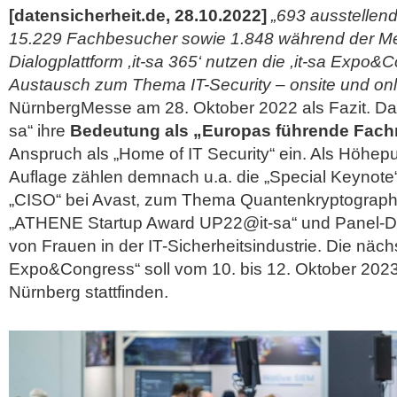
[datensicherheit.de, 28.10.2022]
„693 ausstelle
15.229 Fachbesucher sowie 1.848 während der Me
Dialogplattform ,it-sa 365‘ nutzen die ,it-sa Expo&
Austausch zum Thema IT-Security – onsite und onl
NürnbergMesse am 28. Oktober 2022 als Fazit. Damit
sa“ ihre
Bedeutung als „Europas führende Fac
Anspruch als „Home of IT Security“ ein. Als Höhepu
Auflage zählen demnach u.a. die „Special Keynote
„CISO“ bei Avast, zum Thema Quantenkryptographi
„ATHENE Startup Award UP22@it-sa“ und Panel-Di
von Frauen in der IT-Sicherheitsindustrie. Die nächs
Expo&Congress“ soll vom 10. bis 12. Oktober 202
Nürnberg stattfinden.