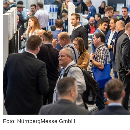
Foto: NürnbergMesse GmbH