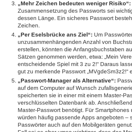
„Mehr Zeichen bedeuten weniger Risiko“:
Zusammensetzung des Passworts sei wichti
dessen Länge. Ein sicheres Passwort beste
Zeichen.
„Per Eselsbrücke ans Ziel“:
Um Passwörter
unzusammenhängenden Anzahl von Buchsta
erstellen, könnten die Anfangsbuchstaben 
Sätzen genommen werden, etwa: „Mein Vere
entscheidende Spiel mit 3 zu 2!“ Daraus lass
gut zu merkende Passwort „MVgdeSm3z2!“ er
„Passwort-Manager als Alternative“:
Passw
auf dem Computer auf Wunsch zufallsgeneri
speicherten sie in einer mit einem Master-Pa
verschlüsselten Datenbank ab. Anschließen
Master-Passwort benötigt. Für Smartphones
würden häufig passende Apps angeboten – s
Passwörter auch auf den Mobilgeräten genut