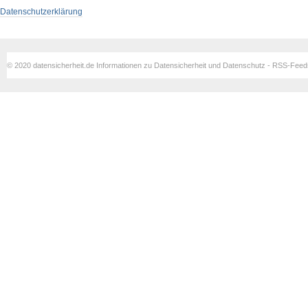
Datenschutzerklärung
© 2020 datensicherheit.de Informationen zu Datensicherheit und Datenschutz - RSS-Fee