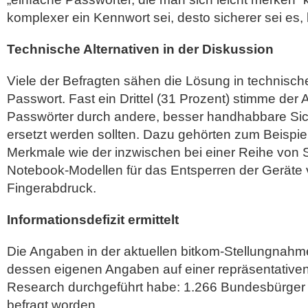
komplexer ein Kennwort sei, desto sicherer sei es, 
Technische Alternativen in der Diskussion
Viele der Befragten sähen die Lösung in technisch
Passwort. Fast ein Drittel (31 Prozent) stimme der
Passwörter durch andere, besser handhabbare S
ersetzt werden sollten. Dazu gehörten zum Beispie
Merkmale wie der inzwischen bei einer Reihe von
Notebook-Modellen für das Entsperren der Geräte
Fingerabdruck.
Informationsdefizit ermittelt
Die Angaben in der aktuellen bitkom-Stellungnahm
dessen eigenen Angaben auf einer repräsentativen
Research durchgeführt habe: 1.266 Bundesbürger 
befragt worden.