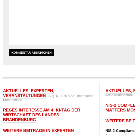
AKTUELLES
,
EXPERTEN
,
AKTUELLES
,
VERANSTALTUNGEN
keine Kommentare
- Aug. 6, 2026 8:53 -
noch keine
Kommentare
NIS-2 COMPL
REGES INTERESSE AM 4. KI-TAG DER
MATTERS MO
WIRTSCHAFT DES LANDES
BRANDENBURG
WEITERE BEI
WEITERE BEITRÄGE IN EXPERTEN
NIS-2-Compliance