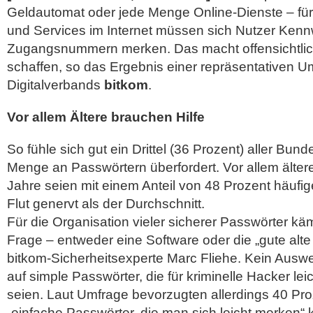
Geldautomat oder jede Menge Online-Dienste – für
und Services im Internet müssen sich Nutzer Kenn
Zugangsnummern merken. Das macht offensichtlic
schaffen, so das Ergebnis einer repräsentativen U
Digitalverbands
bitkom
.
Vor allem Ältere brauchen Hilfe
So fühle sich gut ein Drittel (36 Prozent) aller Bun
Menge an Passwörtern überfordert. Vor allem älte
Jahre seien mit einem Anteil von 48 Prozent häufig
Flut genervt als der Durchschnitt.
Für die Organisation vieler sicherer Passwörter k
Frage – entweder eine Software oder die „gute alte 
bitkom-Sicherheitsexperte Marc Fliehe. Kein Aus
auf simple Passwörter, die für kriminelle Hacker le
seien. Laut Umfrage bevorzugten allerdings 40 Pro
„einfache Passwörter, die man sich leicht merken“ 