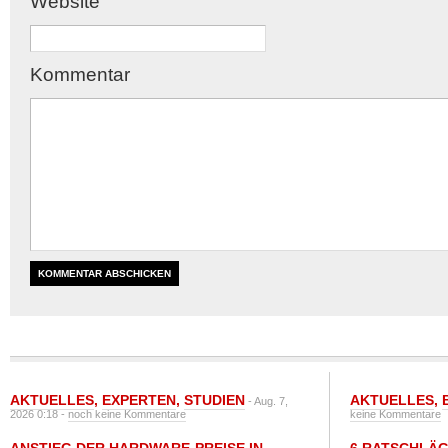
Website
Kommentar
AKTUELLES
,
EXPERTEN
,
STUDIEN
AKTUELLES
,
- Aug. 7,
2026 0:18 -
noch keine Kommentare
keine Kommentare