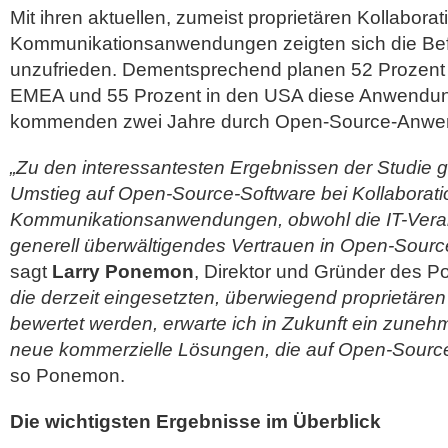
Mit ihren aktuellen, zumeist proprietären Kollabora
Kommunikationsanwendungen zeigten sich die Befr
unzufrieden. Dementsprechend planen 52 Prozent
EMEA und 55 Prozent in den USA diese Anwendun
kommenden zwei Jahre durch Open-Source-Anwen
„Zu den interessantesten Ergebnissen der Studie 
Umstieg auf Open-Source-Software bei Kollaborati
Kommunikationsanwendungen, obwohl die IT-Veran
generell überwältigendes Vertrauen in Open-Sour
sagt
Larry Ponemon
, Direktor und Gründer des P
die derzeit eingesetzten, überwiegend proprietäre
bewertet werden, erwarte ich in Zukunft ein zuneh
neue kommerzielle Lösungen, die auf Open-Source
so Ponemon.
Die wichtigsten Ergebnisse im Überblick