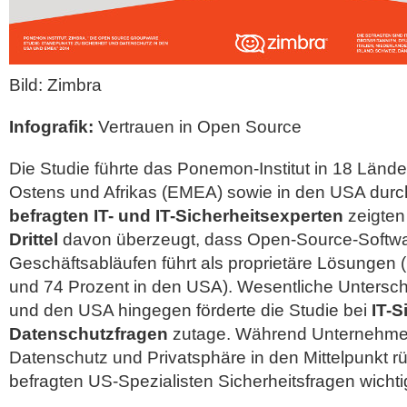
Bild: Zimbra
Infografik:
Vertrauen in Open Source
Die Studie führte das Ponemon-Institut in 18 Län
Ostens und Afrikas (EMEA) sowie in den USA durc
befragten IT- und IT-Sicherheitsexperten
zeigten
Drittel
davon überzeugt, dass Open-Source-Softwar
Geschäftsabläufen führt als proprietäre Lösungen
und 74 Prozent in den USA). Wesentliche Unters
und den USA hingegen förderte die Studie bei
IT-S
Datenschutzfragen
zutage. Während Unternehme
Datenschutz und Privatsphäre in den Mittelpunkt r
befragten US-Spezialisten Sicherheitsfragen wichti