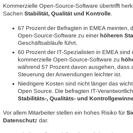
Kommerzielle Open-Source-Software übertrifft he
Sachen
Stabilität, Qualität und Kontrolle
.
67 Prozent der Befragten in EMEA meinten, 
Open-Source-Software zu einer
höheren Stab
Geschäftsabläufe führt.
60 Prozent der IT-Spezialisten in EMEA sind
kommerzielle Open-Source-Software zu
höhe
während 57 Prozent davon ausgehen, dass a
Steuerung der Anwendungen leichter ist.
Niedrigere Kosten sind nicht länger das wicht
Open Source. Die befragten IT-Verantwortlich
Stabilitäts-, Qualitäts- und Kontrollgewinn
Vor allem Mitarbeiter stellen ein hohes Risiko für
Si
Datenschut
z dar.