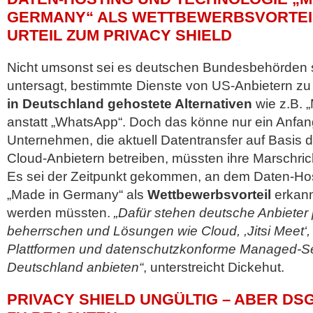
GERMANY“ ALS WETTBEWERBSVORTEI
URTEIL ZUM PRIVACY SHIELD
Nicht umsonst sei es deutschen Bundesbehörden sc
untersagt, bestimmte Dienste von US-Anbietern zu 
in Deutschland gehostete Alternativen
wie z.B. 
anstatt „WhatsApp“. Doch das könne nur ein Anfang
Unternehmen, die aktuell Datentransfer auf Basis d
Cloud-Anbietern betreiben, müssten ihre Marschri
Es sei der Zeitpunkt gekommen, an dem Daten-Ho
„Made in Germany“ als
Wettbewerbsvorteil
erkann
werden müssten.
„Dafür stehen deutsche Anbieter 
beherrschen und Lösungen wie Cloud, ,Jitsi Meet‘,
Plattformen und datenschutzkonforme Managed-Se
Deutschland anbieten“
, unterstreicht Dickehut.
PRIVACY SHIELD UNGÜLTIG – ABER D