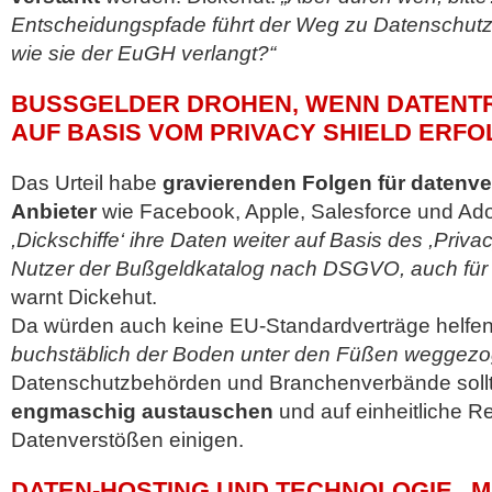
Entscheidungspfade führt der Weg zu Datenschutz
wie sie der EuGH verlangt?“
BUSSGELDER DROHEN, WENN DATENTRA
UF BASIS VOM PRIVACY SHIELD ERFOL
Das Urteil habe
gravierenden Folgen für datenve
Anbieter
wie Facebook, Apple, Salesforce und Ad
,Dickschiffe‘ ihre Daten weiter auf Basis des ,Privacy
Nutzer der Bußgeldkatalog nach DSGVO, auch für 
warnt Dickehut.
Da würden auch keine EU-Standardverträge helfen
buchstäblich der Boden unter den Füßen weggezo
Datenschutzbehörden und Branchenverbände sollt
engmaschig austauschen
und auf einheitliche R
Datenverstößen einigen.
DATEN-HOSTING UND TECHNOLOGIE „M