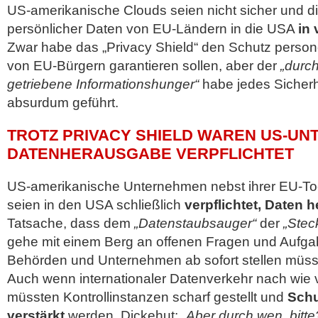
US-amerikanische Clouds seien nicht sicher und d
persönlicher Daten von EU-Ländern in die USA
in 
Zwar habe das „Privacy Shield“ den Schutz pers
von EU-Bürgern garantieren sollen, aber der
„durc
getriebene Informationshunger“
habe jedes Sicher
absurdum geführt.
TROTZ PRIVACY SHIELD WAREN US-U
DATENHERAUSGABE VERPFLICHTET
US-amerikanische Unternehmen nebst ihrer EU-T
seien in den USA schließlich
verpflichtet, Daten
Tatsache, dass dem
„Datenstaubsauger“
der
„Stec
gehe mit einem Berg an offenen Fragen und Aufga
Behörden und Unternehmen ab sofort stellen müss
Auch wenn internationaler Datenverkehr nach wie v
müssten Kontrollinstanzen scharf gestellt und
Sch
verstärkt
werden. Dickehut:
„Aber durch wen, bitt