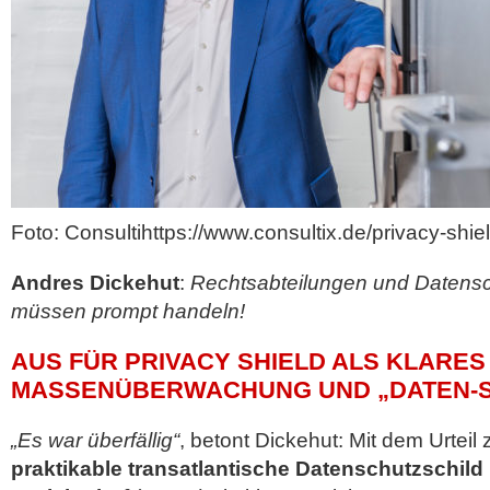
Foto: Consultihttps://www.consultix.de/privacy-shi
Andres Dickehut
:
Rechtsabteilungen und Datensc
müssen prompt handeln!
AUS FÜR PRIVACY SHIELD ALS KLARES
MASSENÜBERWACHUNG UND „DATEN-
„Es war überfällig“
, betont Dickehut: Mit dem Urteil
praktikable transatlantische Datenschutzschild