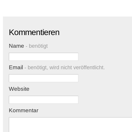
Kommentieren
Name
- benötigt
Email
- benötigt, wird nicht veröffentlicht.
Website
Kommentar