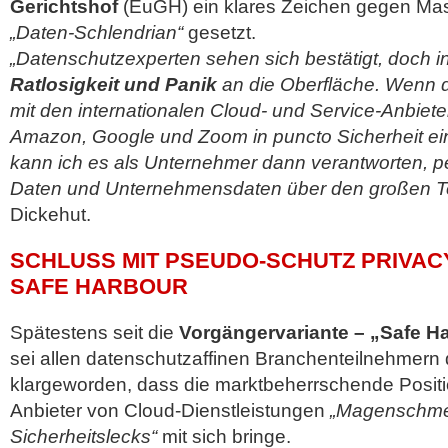
Gerichtshof
(EuGH) ein klares Zeichen gegen M
„Daten-Schlendrian“
gesetzt.
„Datenschutzexperten sehen sich bestätigt, doch in
Ratlosigkeit und Panik
an die Oberfläche. Wenn d
mit den internationalen Cloud- und Service-Anbiete
Amazon, Google und Zoom in puncto Sicherheit ein
kann ich es als Unternehmer dann verantworten,
Daten und Unternehmensdaten über den großen Te
Dickehut.
SCHLUSS MIT PSEUDO-SCHUTZ PRIVAC
SAFE HARBOUR
Spätestens seit die
Vorgängervariante – „Safe Ha
sei allen datenschutzaffinen Branchenteilnehmern d
klargeworden, dass die marktbeherrschende Posit
Anbieter von Cloud-Dienstleistungen
„Magenschme
Sicherheitslecks“
mit sich bringe.