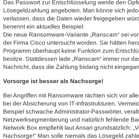
Das Passwort zur Entschlüsselung werde den Opf
Lösegeldzahlung angeboten. Man könne sich jedoc
verlassen, dass die Daten wieder freigegeben wür
benennt ein aktuelles Beispiel:
Die neue Ransomware-Variante „Ranscam“ sei von
der Firma Cisco untersucht worden. Sie hätten he
Programm überhaupt keine Funktion zum Entschlü
besitze. Stattdessen lade „Ranscam“ immer nur das 
Nachricht, dass die Zahlung bislang nicht eingegan
Vorsorge ist besser als Nachsorge!
Bei Angriffen mit Ransomware rächten sich vor al
bei der Absicherung von IT-Infrastrukturen. Verme
Beispiel schwache Administrator-Passwörter, veral
Netzwerksegmentierung und natürlich fehlende Ba
Network Box empfiehlt laut Ansari grundsätzlich: „V
Nachsorge!“ Man solle niemals das Lösegeld zahl