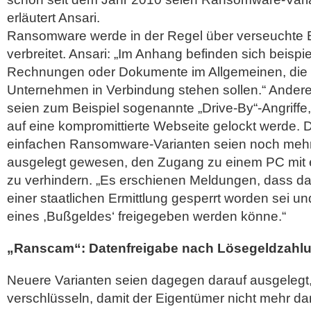
erläutert Ansari.
Ransomware werde in der Regel über verseuchte 
verbreitet. Ansari: „Im Anhang befinden sich beispi
Rechnungen oder Dokumente im Allgemeinen, die m
Unternehmen in Verbindung stehen sollen.“ Ander
seien zum Beispiel sogenannte „Drive-By“-Angriffe
auf eine kompromittierte Webseite gelockt werde. 
einfachen Ransomware-Varianten seien noch mehrh
ausgelegt gewesen, den Zugang zu einem PC mit 
zu verhindern. „Es erschienen Meldungen, dass d
einer staatlichen Ermittlung gesperrt worden sei 
eines ,Bußgeldes‘ freigegeben werden könne.“
„Ranscam“: Datenfreigabe nach Lösegeldzahlu
Neuere Varianten seien dagegen darauf ausgelegt,
verschlüsseln, damit der Eigentümer nicht mehr da