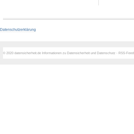
Datenschutzerklärung
© 2020 datensicherheit.de Informationen zu Datensicherheit und Datenschutz - RSS-Fee