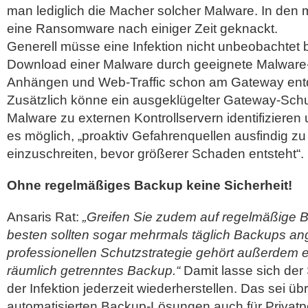
man lediglich die Macher solcher Malware. In den 
eine Ransomware nach einiger Zeit geknackt.
Generell müsse eine Infektion nicht unbeobachtet 
Download einer Malware durch geeignete Malware
Anhängen und Web-Traffic schon am Gateway ent
Zusätzlich könne ein ausgeklügelter Gateway-Sch
Malware zu externen Kontrollservern identifizieren
es möglich, „proaktiv Gefahrenquellen ausfindig 
einzuschreiten, bevor größerer Schaden entsteht“.
Ohne regelmäßiges Backup keine Sicherheit!
Ansaris Rat:
„Greifen Sie zudem auf regelmäßige 
besten sollten sogar mehrmals täglich Backups an
professionellen Schutzstrategie gehört außerdem e
räumlich getrenntes Backup.“
Damit lasse sich der
der Infektion jederzeit wiederherstellen. Das sei üb
automatisierten Backup-Lösungen auch für Privatp