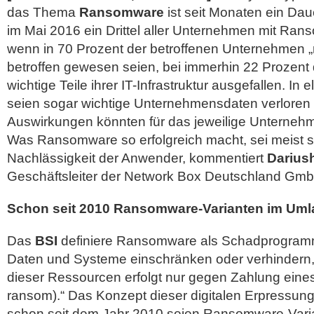
das Thema
Ransomware
ist seit Monaten ein Dau
im Mai 2016 ein Drittel aller Unternehmen mit Rans
wenn in 70 Prozent der betroffenen Unternehmen „n
betroffen gewesen seien, bei immerhin 22 Prozent 
wichtige Teile ihrer IT-Infrastruktur ausgefallen. In e
seien sogar wichtige Unternehmensdaten verlore
Auswirkungen könnten für das jeweilige Unternehm
Was Ransomware so erfolgreich macht, sei meist sc
Nachlässigkeit der Anwender, kommentiert
Darius
Geschäftsleiter der Network Box Deutschland Gm
Schon seit 2010 Ransomware-Varianten im Uml
Das
BSI
definiere Ransomware als Schadprogramme
Daten und Systeme einschränken oder verhindern,
dieser Ressourcen erfolgt nur gegen Zahlung eine
ransom).“ Das Konzept dieser digitalen Erpressung 
schon seit dem Jahr 2010 seien Ransomware-Vari