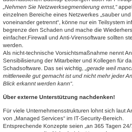
„Nehmen Sie Netzwerksegmentierung ernst,“
appell
einzelnen Bereiche eines Netzwerkes „sauber un
voneinander getrennt“, könne nur ein Teilsystem in
begrenze den Schaden und mache die Wiederhers
einfacher.Firewall und Anti-Virensoftware sollten st
werden.
Als nicht-technische Vorsichtsmaßnahme nennt Ans
Sensibilisierung der Mitarbeiter und Kollegen für 
Schadsoftware. Das sei wichtig,
„gerade weil man
mittlerweile gut gemacht ist und nicht mehr jeder An
Blick erkannt werden kann“
.
Über externe Unterstützung nachdenken!
Für viele Unternehmensstrukturen lohnt sich laut A
von „Managed Services“ im IT-Security-Bereich.
Entsprechende Konzepte seien „an 365 Tagen 24/7