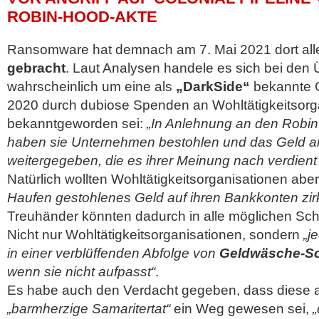
ROBIN-HOOD-AKTE
Ransomware hat demnach am 7. Mai 2021 dort al
gebracht
. Laut Analysen handele es sich bei den 
wahrscheinlich um eine als
„DarkSide“
bekannte G
2020 durch dubiose Spenden an Wohltätigkeitsorg
bekanntgeworden sei:
„In Anlehnung an den Rob
haben sie Unternehmen bestohlen und das Geld a
weitergegeben, die es ihrer Meinung nach verdient
Natürlich wollten Wohltätigkeitsorganisationen aber
Haufen gestohlenes Geld auf ihren Bankkonten zirk
Treuhänder könnten dadurch in alle möglichen Sch
Nicht nur Wohltätigkeitsorganisationen, sondern
„j
in einer verblüffenden Abfolge von
Geldwäsche-Sc
wenn sie nicht aufpasst“
.
Es habe auch den Verdacht gegeben, dass diese 
„barmherzige Samaritertat“
ein Weg gewesen sei,
„