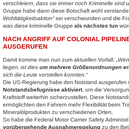
verschleiern, dass sie immer noch Kriminelle sind 
Gruppe habe dann diese Botschaft wohl verstande
Wohltätigkeitsaktion“
sei verschwunden und die Frag
was diese kriminelle Gruppe
als nächstes tun
wür
NACH ANGRIFF AUF COLONIAL PIPELIN
AUSGERUFEN
Damit komme man nun zum aktuellen Vorfall:
„Wenn
liegen, ist dies
um mehrere Größenordnungen er
sich die Leute vorstellen konnten.“
Die US-Regierung habe den Notstand ausgerufen
Notstandsbefugnisse aktiviert
, um die Versorgu
Kraftstoff weiterhin sicherzustellen. Diese Notstan
ermöglichten den Fahrern mehr Flexibilität beim Tr
Mineralölprodukten zu verschiedenen Orten.
So habe die Federal Motor Carrier Safety Administ
vorübergehende Ausnahmeregelung
zu den Betr