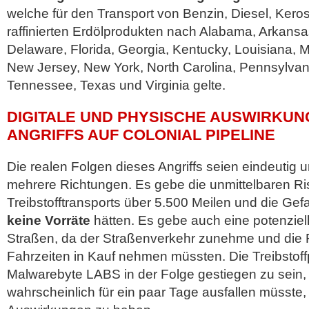
welche für den Transport von Benzin, Diesel, Kero
raffinierten Erdölprodukten nach Alabama, Arkansas
Delaware, Florida, Georgia, Kentucky, Louisiana, M
New Jersey, New York, North Carolina, Pennsylvani
Tennessee, Texas und Virginia gelte.
DIGITALE UND PHYSISCHE AUSWIRKUN
ANGRIFFS AUF COLONIAL PIPELINE
Die realen Folgen dieses Angriffs seien eindeutig u
mehrere Richtungen. Es gebe die unmittelbaren Ri
Treibstofftransports über 5.500 Meilen und die Ge
keine Vorräte
hätten. Es gebe auch eine potenziel
Straßen, da der Straßenverkehr zunehme und die F
Fahrzeiten in Kauf nehmen müssten. Die Treibstoff
Malwarebyte LABS in der Folge gestiegen zu sein,
wahrscheinlich für ein paar Tage ausfallen müsste,