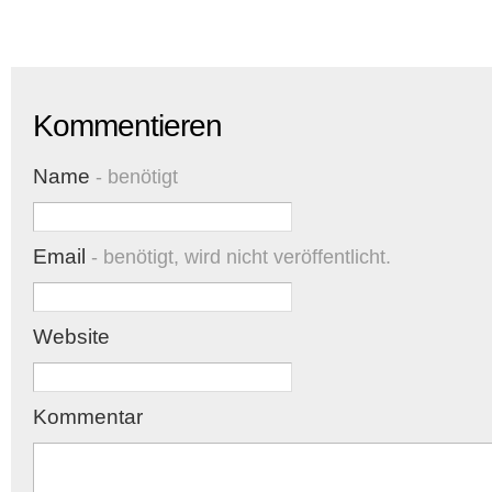
Kommentieren
Name
- benötigt
Email
- benötigt, wird nicht veröffentlicht.
Website
Kommentar