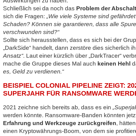
Auswirkungen zu haben.
Schließlich sei da noch das
Problem der Abschal
sich die Fragen:
„Wie viele Systeme sind gefährdet
Schaden? Können sie garantieren, dass alle Spuren
verschwunden sind?“
Sollte sich herausstellen, dass es sich bei der Gru
„DarkSide“ handelt, dann zerstöre dies sicherlich i
Ansatz“
. Laut einer kürzlich über „DarkTracer“ verb
mache die Gruppe dieses Mal auch
keinen Hehl
d
es, Geld zu verdienen.“
BEISPIEL COLONIAL PIPELINE ZEIGT: 2
SUPERJAHR FÜR RANSOMWARE WERD
2021 zeichne sich bereits ab, dass es ein
„Superja
werden könnte. Ransomware-Banden könnten jetz
Erfahrung und Werkzeuge zurückgreifen
, hätte
einen Kryptowährungs-Boom, von dem sie profitier