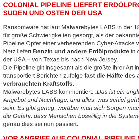
COLONIAL PIPELINE LIEFERT ERDÖLPR
SÜDEN UND OSTEN DER USA
Ransomware hat laut Malwarebytes LABS in der 1
für große Schwierigkeiten gesorgt, als der bekannte
Pipeline Opfer einer verheerenden Cyber-Attacke 
Netz liefert
Benzin und andere Erdölprodukte
in 
der USA – von Texas bis nach New Jersey.
Die Pipeline gilt insgesamt als die größte ihrer Art
transportiert Berichten zufolge
fast die Hälfte des
verbrauchten Kraftstoffs
.
Malwarebytes LABS kommentiert:
„Das ist ein un
Angebot und Nachfrage, und alles, was schief geh
sein. Es gibt genug, worüber man sich Sorgen m
die Gefahr, dass Menschen böswillig in die System
genau dies sei nun passiert.
VOR ANGRIFF AUF COLONIAL PIPELINE