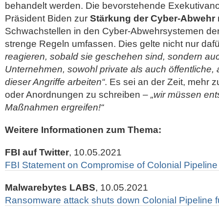
behandelt werden. Die bevorstehende Exekutivan
Präsident Biden zur
Stärkung der Cyber-Abwehr
Schwachstellen in den Cyber-Abwehrsystemen de
strenge Regeln umfassen. Dies gelte nicht nur dafü
reagieren, sobald sie geschehen sind, sondern auc
Unternehmen, sowohl private als auch öffentliche,
dieser Angriffe arbeiten“
. Es sei an der Zeit, mehr z
oder Anordnungen zu schreiben –
„wir müssen en
Maßnahmen ergreifen!“
Weitere Informationen zum Thema:
FBI auf Twitter
, 10.05.2021
FBI Statement on Compromise of Colonial Pipelin
Malwarebytes LABS
, 10.05.2021
Ransomware attack shuts down Colonial Pipeline f