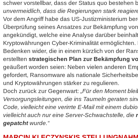
schwer vorstellbar, dass der Status quo bestehen 
unvermeidlich, dass die Regierungen stark reagie
Vor dem Angriff habe das US-Justizministerium ber
Überprüfung seines Ansatzes zur Bekämpfung vo
angekündigt, welche eine Analyse darüber beinhal
Kryptowährungen Cyber-Kriminalität ermöglichten. 
Bedenken wider, die in einem kürzlich von der R
erstellten
strategischen Plan zur Bekämpfung 
geäußert worden seien: Neben vielen anderen Em
gefordert, Ransomware als nationale Sicherheits
und Kryptowährungen stärker zu regulieren.
Doch zurück zur Gegenwart:
„Für den Moment blei
Versorgungsleitungen, die ins Taumeln geraten si
Code, vielleicht eine verirrte E-Mail mit einem du
vielleicht auch nur eine Server-Schwachstelle, die
gepatcht
wurde.“
MARCIN KLECZYNSKIS STELLUNGNAHM