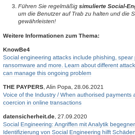
Führen Sie regelmäßig
simulierte Social-E
um die Benutzer auf Trab zu halten und die S
gewährleisten!
Weitere Informationen zum Thema:
KnowBe4
Social engineering attacks include phishing, spear
ransomware and more. Learn about different atta
can manage this ongoing problem
THE PAYPERS
, Alin Popa, 28.06.2021
Voice of the Industry / When authorised payments a
coercion in online transactions
datensicherheit.de
, 27.09.2020
Social Engineering: Angriffen mit Analytik begegne
Identifizierung von Social Engineering hilft Schäde