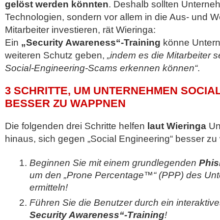
gelöst werden könnten
. Deshalb sollten Unterne
Technologien, sondern vor allem in die Aus- und We
Mitarbeiter investieren, rät Wieringa:
Ein
„Security Awareness“-Training
könne Untern
weiteren Schutz geben,
„indem es die Mitarbeiter se
Social-Engineering-Scams erkennen können“
.
3 SCHRITTE, UM UNTERNEHMEN SOCIA
BESSER ZU WAPPNEN
Die folgenden drei Schritte helfen
laut Wieringa
Un
hinaus, sich gegen „Social Engineering“ besser z
Beginnen Sie mit einem grundlegenden
Phis
um den „Prone Percentage™“ (PPP) des Un
ermitteln!
Führen Sie die Benutzer durch ein interaktiv
Security Awareness“-Training
!