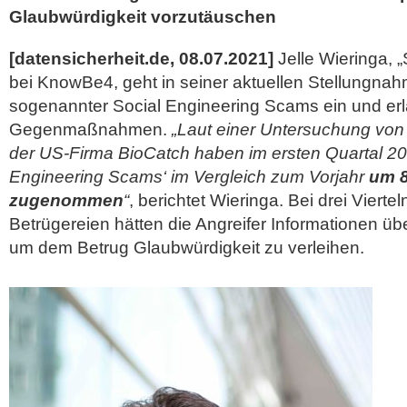
Glaubwürdigkeit vorzutäuschen
[datensicherheit.de, 08.07.2021]
Jelle Wieringa, 
bei KnowBe4, geht in seiner aktuellen Stellungn
sogenannter Social Engineering Scams ein und erl
Gegenmaßnahmen.
„Laut einer Untersuchung von 
der US-Firma BioCatch haben im ersten Quartal 202
Engineering Scams‘ im Vergleich zum Vorjahr
um 8
zugenommen
“
, berichtet Wieringa. Bei drei Vierte
Betrügereien hätten die Angreifer Informationen ü
um dem Betrug
Glaubwürdigkeit zu verleihen.