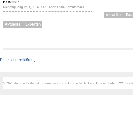
Betreiber
Dienstag, August 4, 2026 0:12 -
noch keine Kommentare
Aktuelles
Bra
Aktuelles
Experten
Datenschutzerklärung
© 2020 datensicherheit.de Informationen zu Datensicherheit und Datenschutz - RSS-Fee