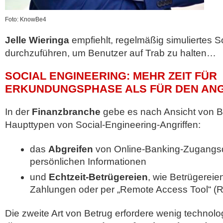
Foto: KnowBe4
Jelle Wieringa
empfiehlt, regelmäßig simuliertes S
durchzuführen, um Benutzer auf Trab zu halten…
SOCIAL ENGINEERING: MEHR ZEIT FÜR
ERKUNDUNGSPHASE ALS FÜR DEN ANG
In der
Finanzbranche
gebe es nach Ansicht von B
Haupttypen von Social-Engineering-Angriffen:
das
Abgreifen
von Online-Banking-Zugangs
persönlichen Informationen
und
Echtzeit-Betrügereien
, wie Betrügereien
Zahlungen oder per „Remote Access Tool“ (R
Die zweite Art von Betrug erfordere wenig technolo