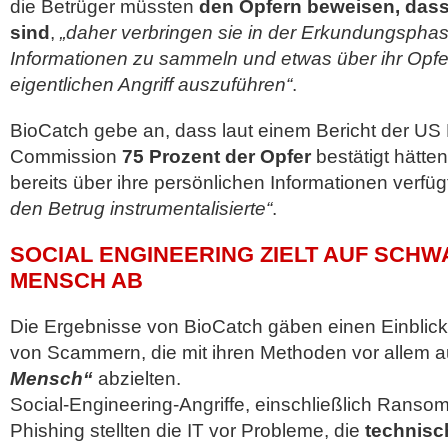
die Betrüger müssten
den Opfern beweisen, dass
sind
,
„daher verbringen sie in der Erkundungsphas
Informationen zu sammeln und etwas über ihr Opfer
eigentlichen Angriff auszuführen“
.
BioCatch gebe an, dass laut einem Bericht der US
Commission
75 Prozent der Opfer
bestätigt hätten
bereits über ihre persönlichen Informationen verfü
den Betrug instrumentalisierte“
.
SOCIAL ENGINEERING ZIELT AUF SCH
MENSCH AB
Die Ergebnisse von BioCatch gäben einen Einblick
von Scammern, die mit ihren Methoden vor allem a
Mensch“
abzielten.
Social-Engineering-Angriffe, einschließlich Rans
Phishing stellten die IT vor Probleme, die
technisc