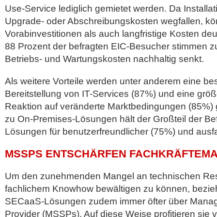
Use-Service lediglich gemietet werden. Da Installat
Upgrade- oder Abschreibungskosten wegfallen, k
Vorabinvestitionen als auch langfristige Kosten deu
88 Prozent der befragten EIC-Besucher stimmen 
Betriebs- und Wartungskosten nachhaltig senkt.
Als weitere Vorteile werden unter anderem eine be
Bereitstellung von IT-Services (87%) und eine größer
Reaktion auf veränderte Marktbedingungen (85%) 
zu On-Premises-Lösungen hält der Großteil der Be
Lösungen für benutzerfreundlicher (75%) und ausfa
MSSPS ENTSCHÄRFEN FACHKRÄFTEM
Um den zunehmenden Mangel an technischen Re
fachlichem Knowhow bewältigen zu können, bezi
SECaaS-Lösungen zudem immer öfter über Manage
Provider (MSSPs). Auf diese Weise profitieren sie v