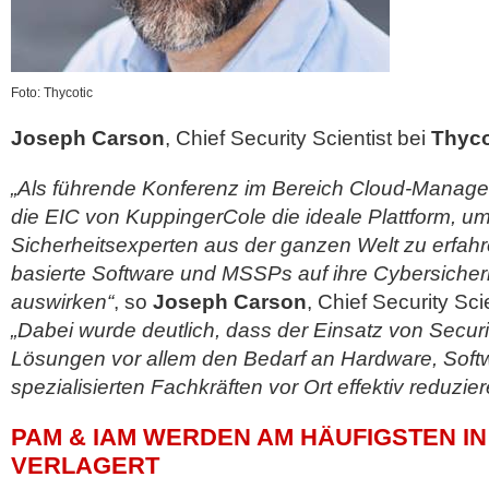
Foto: Thycotic
Joseph Carson
, Chief Security Scientist bei
Thyco
„Als führende Konferenz im Bereich Cloud-Manage
die EIC von KuppingerCole die ideale Plattform, um
Sicherheitsexperten aus der ganzen Welt zu erfahr
basierte Software und MSSPs auf ihre Cybersicher
auswirken“
, so
Joseph Carson
, Chief Security Sci
„Dabei wurde deutlich, dass der Einsatz von Securi
Lösungen vor allem den Bedarf an Hardware, Soft
spezialisierten Fachkräften vor Ort effektiv reduziere
PAM & IAM WERDEN AM HÄUFIGSTEN IN
VERLAGERT