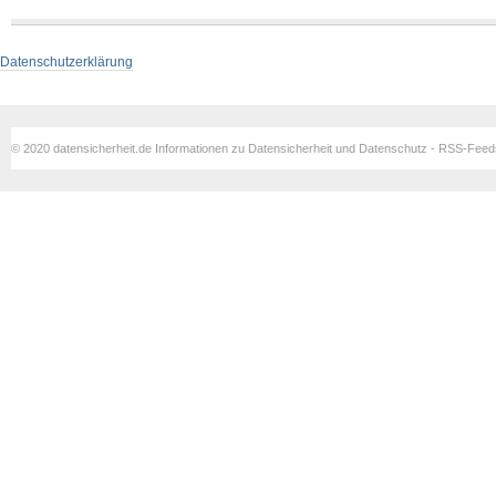
Datenschutzerklärung
© 2020 datensicherheit.de Informationen zu Datensicherheit und Datenschutz - RSS-Fee