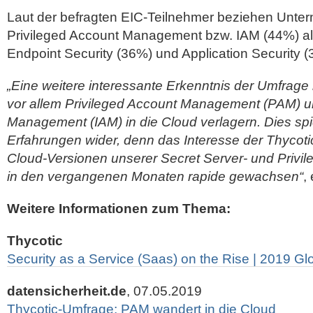
Laut der befragten EIC-Teilnehmer beziehen Unte
Privileged Account Management bzw. IAM (44%) al
Endpoint Security (36%) und Application Security (
„Eine weitere interessante Erkenntnis der Umfrage
vor allem Privileged Account Management (PAM) un
Management (IAM) in die Cloud verlagern. Dies sp
Erfahrungen wider, denn das Interesse der Thyco
Cloud-Versionen unserer Secret Server- und Privi
in den vergangenen Monaten rapide gewachsen“
,
Weitere Informationen zum Thema:
Thycotic
Security as a Service (Saas) on the Rise | 2019 G
datensicherheit.de
, 07.05.2019
Thycotic-Umfrage: PAM wandert in die Cloud