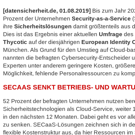
[datensicherheit.de, 01.08.2019]
Bis zum Jahr 20
Prozent der Unternehmen
Security-as-a-Service
(
ihre
Sicherheitslösungen
damit größtenteils aus 
Dies ist das Ergebnis einer aktuellen
Umfrage
des 
Thycotic
auf der diesjährigen
European Identity 
München. Als Grund für den Umstieg auf Cloud-basi
nannten die befragten Cybersecurity-Entscheider 
Experten unter anderem geringere Kosten, größere F
Möglichkeit, fehlende Personalressourcen
zu komp
SECAAS SENKT BETRIEBS- UND WAR
52 Prozent der befragten Unternehmen nutzen bere
Sicherheitstechnologien als Cloud-Service, weiter 
in den nächsten 12 Monaten. Dabei geht es vor al
zu senken. SECaaS-Lösungen zeichnen sich in de
flexible Kostenstruktur aus, da hier Ressourcen im