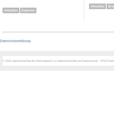
Aktuelles
Bra
Aktuelles
Experten
Datenschutzerklärung
© 2020 datensicherheit.de Informationen zu Datensicherheit und Datenschutz - RSS-Fee