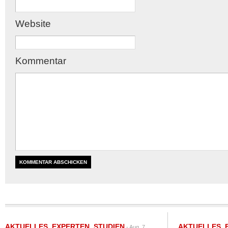
Website
Kommentar
AKTUELLES
,
EXPERTEN
,
STUDIEN
AKTUELLES
,
- Aug. 7,