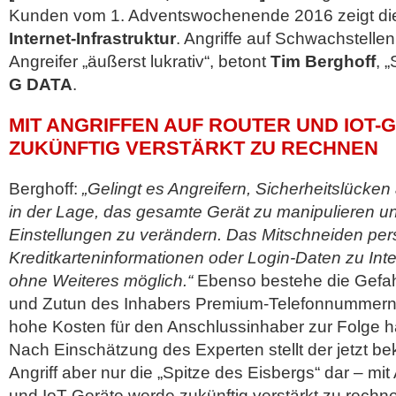
Kunden vom 1. Adventswochenende 2016 zeigt die 
Internet-Infrastruktur
. Angriffe auf Schwachstelle
Angreifer „äußerst lukrativ“, betont
Tim Berghoff
, 
G DATA
.
MIT ANGRIFFEN AUF ROUTER UND IOT-
ZUKÜNFTIG VERSTÄRKT ZU RECHNEN
Berghoff:
„Gelingt es Angreifern, Sicherheitslücken
in der Lage, das gesamte Gerät zu manipulieren 
Einstellungen zu verändern. Das Mitschneiden per
Kreditkarteninformationen oder Login-Daten zu Inte
ohne Weiteres möglich.“
Ebenso bestehe die Gefah
und Zutun des Inhabers Premium-Telefonnummern 
hohe Kosten für den Anschlussinhaber zur Folge h
Nach Einschätzung des Experten stellt der jetzt 
Angriff aber nur die „Spitze des Eisbergs“ dar – mit
und IoT-Geräte werde zukünftig verstärkt zu rechne