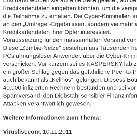
Erst dann würden sie auf eine Seite geleitet, auf der
Kreditkartendaten eingeben könnten, um die versp
die Teilnahme zu erhalten. Die Cyber-Kriminellen s
an den „Umfrage“-Ergebnissen, sondern vielmehr 
Kreditkartendaten ihrer Opfer interessiert.
Voraussetzung für den massenhaften Versand von
Diese „Zombie-Netze“ bestehen aus Tausenden h
PCs ahnungsloser Anwender, über die Cyber-Krimi
verschicken. Vor kurzem sei es KASPERSKY lab z
ein großer Schlag gegen das gefährliche Peer-to-P
auch bekannt als „Kelihos“, gelungen. Diesess Bo
40.000 infizierten Rechnern bestanden und sei vor 
Spamversand, den Diebstahl sensibler Finanzinfo
Attacken verantwortlich gewesen.
Weitere Informationen zum Thema:
Viruslist.com
, 10.11.2011