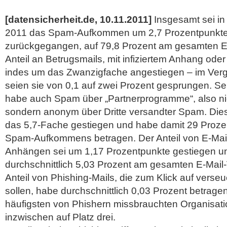
[datensicherheit.de, 10.11.2011]
Insgesamt sei i
2011 das Spam-Aufkommen um 2,7 Prozentpunkte 
zurückgegangen, auf 79,8 Prozent am gesamten E-
Anteil an Betrugsmails, mit infiziertem Anhang oder
indes um das Zwanzigfache angestiegen – im Verg
seien sie von 0,1 auf zwei Prozent gesprungen. 
habe auch Spam über „Partnerprogramme“, also nicht
sondern anonym über Dritte versandter Spam. Die
das 5,7-Fache gestiegen und habe damit 29 Proz
Spam-Aufkommens betragen. Der Anteil von E-Mail
Anhängen sei um 1,17 Prozentpunkte gestiegen u
durchschnittlich 5,03 Prozent am gesamten E-Mail
Anteil von Phishing-Mails, die zum Klick auf verseu
sollen, habe durchschnittlich 0,03 Prozent betrage
häufigsten von Phishern missbrauchten Organisati
inzwischen auf Platz drei.