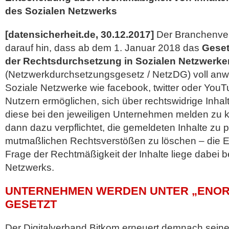
des Sozialen Netzwerks
[datensicherheit.de, 30.12.2017]
Der Branchenv
darauf hin, dass ab dem 1. Januar 2018 das
Geset
der Rechtsdurchsetzung in Sozialen Netzwerke
(Netzwerkdurchsetzungsgesetz / NetzDG) voll anw
Soziale Netzwerke wie facebook, twitter oder You
Nutzern ermöglichen, sich über rechtswidrige Inh
diese bei den jeweiligen Unternehmen melden zu
dann dazu verpflichtet, die gemeldeten Inhalte zu 
mutmaßlichen Rechtsverstößen zu löschen – die E
Frage der Rechtmäßigkeit der Inhalte liege dabei b
Netzwerks.
UNTERNEHMEN WERDEN UNTER „ENOR
GESETZT
Der Digitalverband Bitkom erneuert demnach seine 