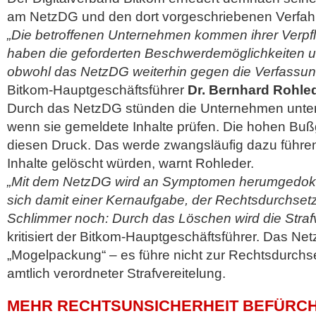
am NetzDG und den dort vorgeschriebenen Verfah
„Die betroffenen Unternehmen kommen ihrer Verpf
haben die geforderten Beschwerdemöglichkeiten u
obwohl das NetzDG weiterhin gegen die Verfassun
Bitkom-Hauptgeschäftsführer
Dr. Bernhard Rohle
Durch das NetzDG stünden die Unternehmen unter
wenn sie gemeldete Inhalte prüfen. Die hohen Buß
diesen Druck. Das werde zwangsläufig dazu führen
Inhalte gelöscht würden, warnt Rohleder.
„Mit dem NetzDG wird an Symptomen herumgedokter
sich damit einer Kernaufgabe, der Rechtsdurchsetz
Schlimmer noch: Durch das Löschen wird die Straf
kritisiert der Bitkom-Hauptgeschäftsführer. Das Ne
„Mogelpackung“ – es führe nicht zur Rechtsdurch
amtlich verordneter Strafvereitelung.
MEHR RECHTSUNSICHERHEIT BEFÜRC