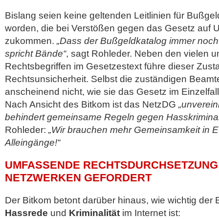
Bislang seien keine geltenden Leitlinien für Bußgeld
worden, die bei Verstößen gegen das Gesetz auf
zukommen.
„Dass der Bußgeldkatalog immer noch ni
spricht Bände“
, sagt Rohleder. Neben den vielen 
Rechtsbegriffen im Gesetzestext führe dieser Zust
Rechtsunsicherheit. Selbst die zuständigen Beam
anscheinend nicht, wie sie das Gesetz im Einzelfall
Nach Ansicht des Bitkom ist das NetzDG
„unverein
behindert gemeinsame Regeln gegen Hasskriminali
Rohleder:
„Wir brauchen mehr Gemeinsamkeit in E
Alleingänge!“
UMFASSENDE RECHTSDURCHSETZUNG 
NETZWERKEN GEFORDERT
Der Bitkom betont darüber hinaus, wie wichtig der
Hassrede
und
Kriminalität
im Internet ist: